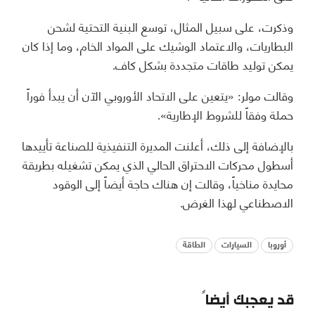
وذكرت، على سبيل المثال، توسع البنية التحتية لشحن
البطاريات، والاعتماد الوشيك على المواد الخام، وما إذا كان
يمكن توليد طاقات متجددة بشكل كاف.
وقالت مولر: «يتعين على الاتحاد الأوروبي الآن أن يبدأ فوراً
حملة وفقاً للشروط الإطارية».
بالإضافة إلى ذلك، أعلنت المديرة التنفيذية للصناعة تأييدها
أسطول محركات الاحتراق الحالي الذي يمكن تشغيله بطريقة
محايدة مناخياً، وقالت إن هناك حاجة أيضاً إلى الوقود
الاصطناعي لهذا الغرض.
أوروبا
السيارات
الطاقة
قد يعجبك أيضاً