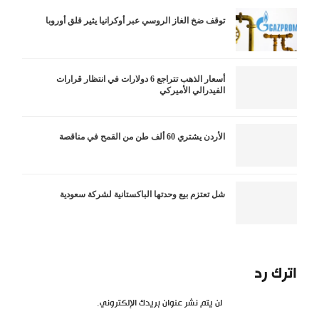
توقف ضخ الغاز الروسي عبر أوكرانيا يثير قلق أوروبا
أسعار الذهب تتراجع 6 دولارات في انتظار قرارات
الفيدرالي الأميركي
الأردن يشتري 60 ألف طن من القمح في مناقصة
شل تعتزم بيع وحدتها الباكستانية لشركة سعودية
اترك رد
لن يتم نشر عنوان بريدك الإلكتروني.