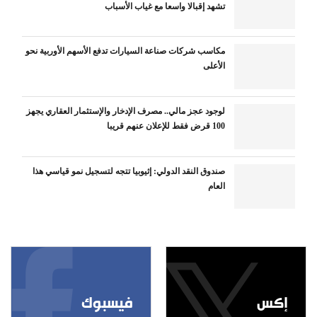
تشهد إقبالا واسعا مع غياب الأسباب
مكاسب شركات صناعة السيارات تدفع الأسهم الأوربية نحو
الأعلى
لوجود عجز مالي.. مصرف الإدخار والإستثمار العقاري يجهز
100 قرض فقط للإعلان عنهم قريبا
صندوق النقد الدولي: إثيوبيا تتجه لتسجيل نمو قياسي هذا
العام
إكس
فيسبوك