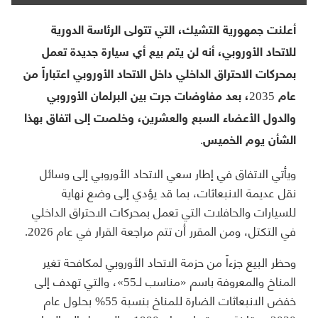
أعلنت جمهورية التشيك، التي تتولى الرئاسة الدورية
للاتحاد الأوروبي، أنه لن يتم بيع أي سيارة جديدة تعمل
بمحركات الاحتراق الداخلي داخل الاتحاد الأوروبي اعتباراً من
عام 2035، بعد مفاوضات جرت بين البرلمان الأوروبي
والدول الأعضاء السبع والعشرين، وخلصت إلى اتفاق بهذا
الشأن يوم الخميس.
ويأتي الاتفاق في إطار سعي الاتحاد الأوروبي إلى وسائل
نقل عديمة الانبعاثات، بما قد يؤدي إلى وضع نهاية
للسيارات والحافلات التي تعمل بمحركات الاحتراق الداخلي
في التكتل، ومن المقرر أن تتم مراجعة القرار في عام 2026.
وحظر البيع جزءاً من حزمة الاتحاد الأوروبي لمكافحة تغير
المناخ والمعروفة باسم «مناسب لـ55»، والتي تهدف إلى
خفض الانبعاثات الضارة للمناخ بنسبة 55% بحلول عام