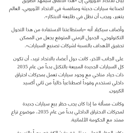
لصناعة سيارات حديثة ومنافسة في الاتحاد الأوروبي، العالم
يتغير، ويجب أن نظل في طليعة الابتكار».
وأضاف سيكيلا أنه «باستطاعتنا الاستفادة من هذا التحول
التكنولوجي، الجدول الزمني المتوقع يجعل من الممكن
تحقيق الأهداف بالنسبة لشركات تصنيع السيارات».
على الجانب الآخر، كانت دول أعضاء بالاتحاد تريد، أن تكون
كل السيارات الجديدة المبيعة بالتكتل بدءاً من عام 2035
ذات حياد مناخي مع وجود سيارات تعمل بمحركات احتراق
داخلي تستخدم وقوداً اصطناعياً خالياً من ثاني أكسيد
الكربون.
وكانت مسألة ما إذا كان يجب حظر بيع سيارات جديدة
لمحركات الاحتراق الداخلي بدءاً من عام 2035، موضوع نزاع
ممتد مع الحكومة الألمانية.
وكان الحظر الفعلي يمثل قضية شائكة خصوصاً بالنسبة