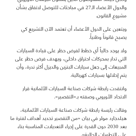
والدول الأعضاء الـ27 في مباحثات للتوصل لاتفاق بشأن
مشروع القانون.
ويتعين على الدول الأعضاء أن تعتمد الآن التشريع كي
يصبح قانوناً وطنياً.
ولا يوجد حالياً أي خطط لفرض حظر على قيادة السيارات
التي تدار بمحركات احتراق داخلي، ويهدف فرض حظر على
المبيعات إلى جعل سيارات البنزين والديزل أكثر ندرة، وأن
يتم إحلالها بسيارات كهربائية.
وانتقدت رابطة شركات صناعة السيارات الألمانية قرار
الاتحاد الأوروبي وصفته بـ«التقصير».
وقالت رئيسة رابطة شركات صناعة السيارات الألمانية،
هيلدجارد مولر في بيان «من التقصير تحديد أهداف لفترة ما
بعد 2030 دون القدرة على إجراء التعديلات المناسبة بناء
على التطورات الحالية».