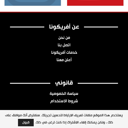
عن أفريكونا
من نحن
اتصل بنا
خدمات أفريكونا
أعلن معنا
قانوني
سياسة الخصوصية
شروط الاستخدام
يستخدم هذا الموقع ملفات تعريف الارتباط لتحسين تجربتك. سنفترض أنك موافق على
ذلك ، ولكن يمكنك إلغاء الاشتراك إذا كنت ترغب في ذلك.
قبول
جميع الحقوق محفوظة © 2026 شبكة أفريكونا