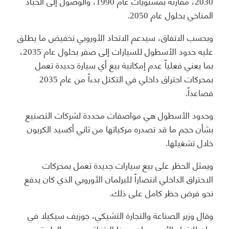
2030، مقارنة بمستويات عام 1990، والوصول إلى الحياد
المناخي بحلول عام 2050.
وبحسب الاتفاق، سيدعم الاتحاد الأوروبي تخفيض ما يطلق
عليه حدود الأسطول للسيارات إلى صفر بحلول عام 2035،
بما يعني فعلياً عدم إمكانية بيع أي سيارة جديدة تعمل
بمحركات احتراق داخلي في التكتل بدءاً من عام 2035
فصاعداً.
وحدود الأسطول هي مواصفات محددة لشركات التصنيع
بشأن حجم ما قد تصدره مركباتها من ثاني أكسيد الكربون
خلال تشغيلها.
ويمثل الحظر على بيع سيارات جديدة تعمل بمحركات
الاحتراق الداخلي انتصاراً للبرلمان الأوروبي الذي كان يدفع
نحو فرض حظر كامل على ذلك.
وقال وزير الصناعة والتجارة التشيكي، جوزيف سيكيلا في
بيان للاتحاد الأوروبي إن «هذا الاتفاق سيمهد الطريق