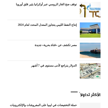
توقف ضخ الغاز الروسي عبر أوكرانيا يثير قلق أوروبا
إنتاج النفط الليبي يتجاوز المعدل المحدد لعام 2024
مصر تكشف عن «قناة بحرية» جديدة
الدولار يتراجع لأدنى مستوى في 7 أشهر
الأكثر تداولاً
حملة التخفيضات في ليبيا على المفروشات والإلكترونيات