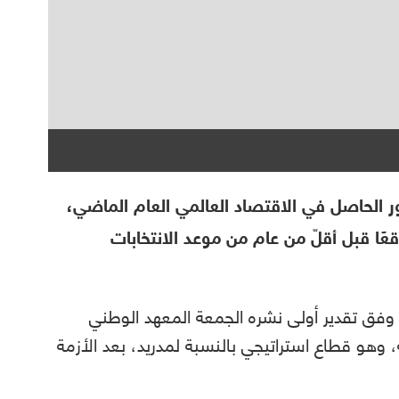
ر الحاصل في الاقتصاد العالمي العام الماضي،
ًا قبل أقلّ من عام من موعد الانتخابات
غت نسبة النمو الإسباني 5.5% عام 2022، وفق تقدير أولى نشره الجمعة المعهد الوطني
هو قطاع استراتيجي بالنسبة لمدريد، بعد الأزمة