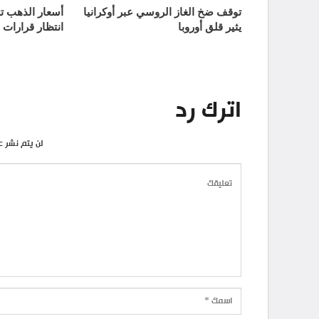
توقف ضخ الغاز الروسي عبر أوكرانيا
يثير قلق أوروبا
انتظار قرارات 
اترك رد
لن يتم نشر ع