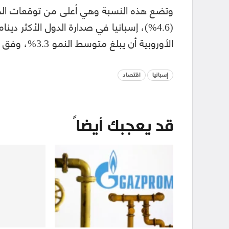
(4.6%)، إسبانيا في صدارة الدول الأكثر دي
الأوروبية أن يبلغ متوسط النمو 3.3%، وفق ما نقلته وكالة فرانس برس.
إسبانيا
اقتصاد
قد يعجبك أيضاً