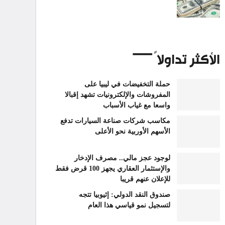
الأكثر تداولاً
حملة التخفيضات في ليبيا على
المفروشات والإلكترونيات تشهد إقبالا
واسعا مع غياب الأسباب
مكاسب شركات صناعة السيارات تدفع
الأسهم الأوربية نحو الأعلى
لوجود عجز مالي.. مصرف الإدخار
والإستثمار العقاري يجهز 100 قرض فقط
للإعلان عنهم قريبا
صندوق النقد الدولي: إثيوبيا تتجه
لتسجيل نمو قياسي هذا العام