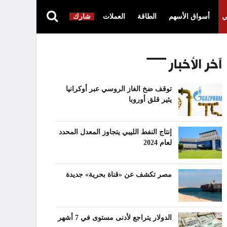
ي
أسواق الأسهم
الطاقة
العملات
شارك
آخر الأخبار
توقف ضخ الغاز الروسي عبر أوكرانيا
يثير قلق أوروبا
إنتاج النفط الليبي يتجاوز المعدل المحدد
لعام 2024
مصر تكشف عن «قناة بحرية» جديدة
الدولار يتراجع لأدنى مستوى في 7 أشهر