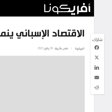
الاقتصاد الإسباني ينمو 5.5% في عام 2
شارك
نشر بتاريخ:
28 يناير 2023
أفريكونا