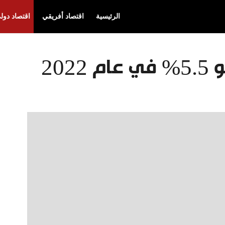
الرئيسية
اقتصاد أفريقي
اقتصاد دول
202