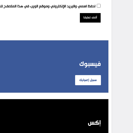
احفظ اسمي والبريد الإلكتروني وموقع الويب في هذا المتصفح للمر
فيسبوك
سجل إعجابك
إكس