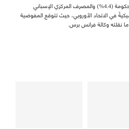
وتضع هذه النسبة وهي أعلى من توقعات الحكومة (4.4%) والمصرف المركزي الإسباني
ناميكيةً في الاتحاد الأوروبي، حيث تتوقع المفوضية