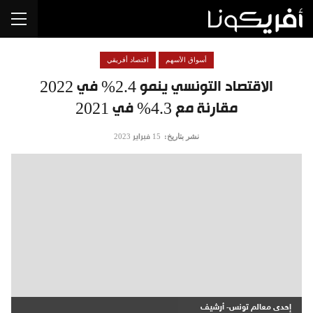
أسواق الأسهم
اقتصاد أفريقي
الاقتصاد التونسي ينمو 2.4% في 2022
مقارنة مع 4.3% في 2021
نشر بتاريخ:
15 فبراير 2023
إحدى معالم تونس- أرشيف