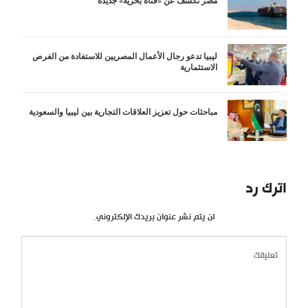
مصر تكشف عن «قناة بحرية» جديدة
ليبيا تدعو رجال الأعمال المصريين للاستفادة من الفرص
الاستثمارية
مباحثات حول تعزيز العلاقات التجارية بين ليبيا والسعودية
اترك رد
لن يتم نشر عنوان بريدك الإلكتروني.