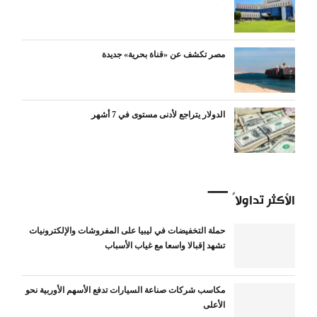
مصر تكشف عن «قناة بحرية» جديدة
الدولار يتراجع لأدنى مستوى في 7 أشهر
الأكثر تداولاً
حملة التخفيضات في ليبيا على المفروشات والإلكترونيات
تشهد إقبالا واسعا مع غياب الأسباب
مكاسب شركات صناعة السيارات تدفع الأسهم الأوربية نحو
الأعلى