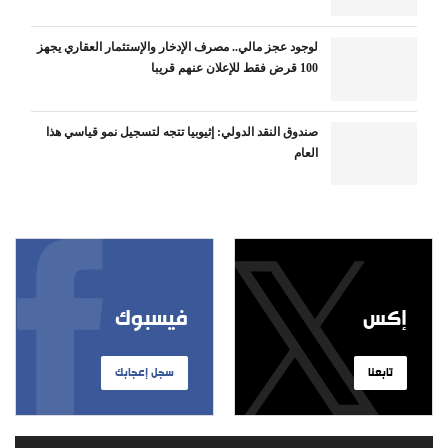
لوجود عجز مالي.. مصرف الإدخار والإستثمار العقاري يجهز
100 قرض فقط للإعلان عنهم قريبا
صندوق النقد الدولي: إثيوبيا تتجه لتسجيل نمو قياسي هذا
العام
إكس
فيسبوك
تابعنا
سجل إعجابك