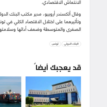
الانتعاش الاقتصادي.
وقال ألكسندر أروبيو، مدير مكتب البنك الدو
وتأثيرهما على اختلال الاقتصاد الكلي في تو
الصغرى والمتوسطة وضعف أدائها وسلامتها ا
البنك الدولي
تونس
قد يعجبك أيضاً