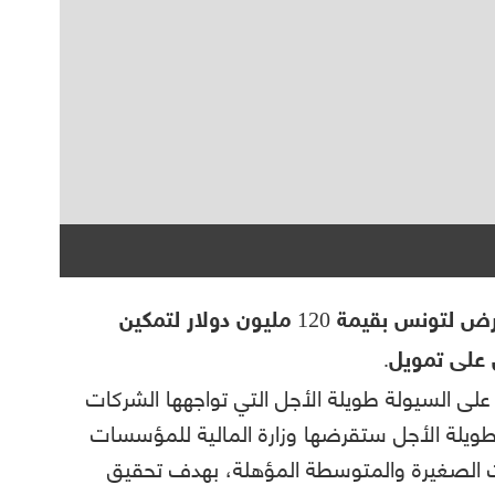
قال البنك الدولي في بيان إنه وافق على قرض لتونس بقيمة 120 مليون دولار لتمكين
على تمويل.
على السيولة طويلة الأجل التي تواجهها الشركات
طويلة الأجل ستقرضها وزارة المالية للمؤسسات
ات الصغيرة والمتوسطة المؤهلة، بهدف تحقيق