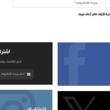
ة الأولى التي أعلق فيها.
اشترك
أخبار الاقتصاد وال
إنستغرام