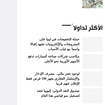
الأكثر تداولاً
حملة التخفيضات في ليبيا على
المفروشات والإلكترونيات تشهد إقبالا
واسعا مع غياب الأسباب
مكاسب شركات صناعة السيارات تدفع
الأسهم الأوربية نحو الأعلى
لوجود عجز مالي.. مصرف الإدخار
والإستثمار العقاري يجهز 100 قرض فقط
للإعلان عنهم قريبا
صندوق النقد الدولي: إثيوبيا تتجه
لتسجيل نمو قياسي هذا العام