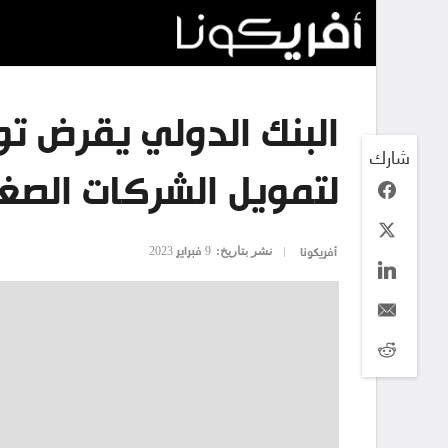
شارك
لتمويل الشركات الصغ
نشر بتاريخ:
9 فبراير 2023
أفريكونا