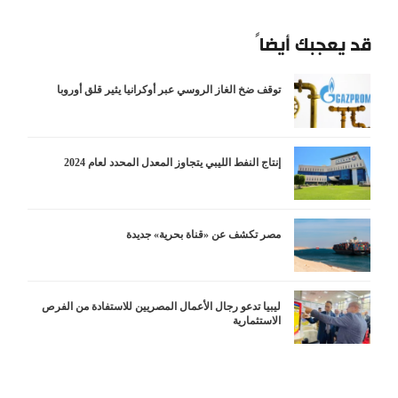
قد يعجبك أيضاً
توقف ضخ الغاز الروسي عبر أوكرانيا يثير قلق أوروبا
إنتاج النفط الليبي يتجاوز المعدل المحدد لعام 2024
مصر تكشف عن «قناة بحرية» جديدة
ليبيا تدعو رجال الأعمال المصريين للاستفادة من الفرص
الاستثمارية