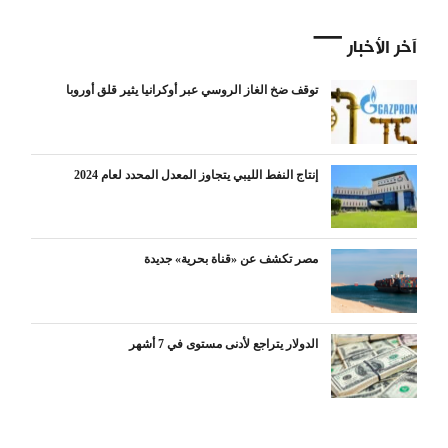
آخر الأخبار
توقف ضخ الغاز الروسي عبر أوكرانيا يثير قلق أوروبا
إنتاج النفط الليبي يتجاوز المعدل المحدد لعام 2024
مصر تكشف عن «قناة بحرية» جديدة
الدولار يتراجع لأدنى مستوى في 7 أشهر