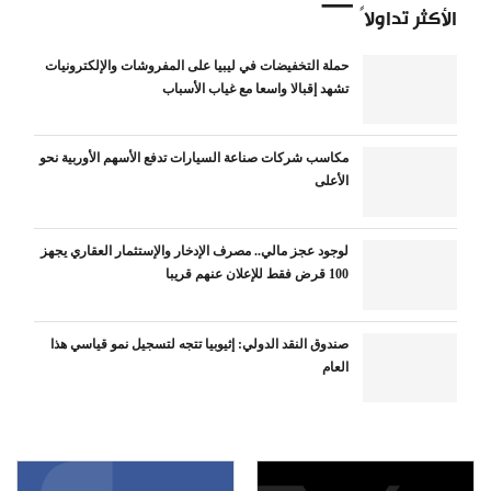
الأكثر تداولاً
حملة التخفيضات في ليبيا على المفروشات والإلكترونيات
تشهد إقبالا واسعا مع غياب الأسباب
مكاسب شركات صناعة السيارات تدفع الأسهم الأوربية نحو
الأعلى
لوجود عجز مالي.. مصرف الإدخار والإستثمار العقاري يجهز
100 قرض فقط للإعلان عنهم قريبا
صندوق النقد الدولي: إثيوبيا تتجه لتسجيل نمو قياسي هذا
العام