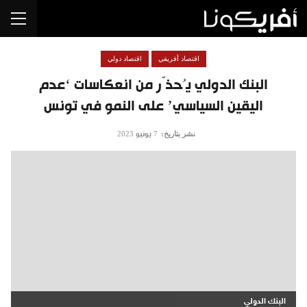
اقتصاد أفريقي
اقتصاد دولي
البنك الدولي يُحذّر من انعكاسات ‘عدم
اليقين السياسي’ على النمو في تونس
نشر بتاريخ:
7 يونيو 2023
البنك الدولي