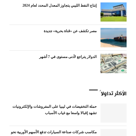
إنتاج النفط الليبي يتجاوز المعدل المحدد لعام 2024
مصر تكشف عن «قناة بحرية» جديدة
الدولار يتراجع لأدنى مستوى في 7 أشهر
الأكثر تداولاً
حملة التخفيضات في ليبيا على المفروشات والإلكترونيات
تشهد إقبالا واسعا مع غياب الأسباب
مكاسب شركات صناعة السيارات تدفع الأسهم الأوربية نحو