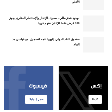
الأعلى
لوجود عجز مالي.. مصرف الإدخار والإستثمار العقاري يجهز
100 قرض فقط للإعلان عنهم قريبا
صندوق النقد الدولي: إثيوبيا تتجه لتسجيل نمو قياسي هذا
العام
إكس
فيسبوك
تابعنا
سجل إعجابك