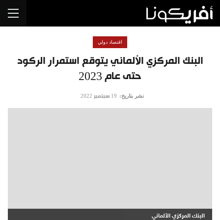
اقتصاد دولي
البنك المركزي الألماني يتوقع استمرار الركود
حتى عام 2023
نشر بتاريخ:
19 سبتمبر 2022
البنك المركزي الألماني