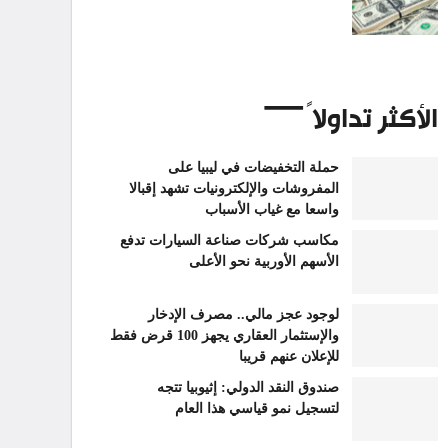
الأكثر تداولاً
حملة التخفيضات في ليبيا على
المفروشات والإلكترونيات تشهد إقبالا
واسعا مع غياب الأسباب
مكاسب شركات صناعة السيارات تدفع
الأسهم الأوربية نحو الأعلى
لوجود عجز مالي.. مصرف الإدخار
والإستثمار العقاري يجهز 100 قرض فقط
للإعلان عنهم قريبا
صندوق النقد الدولي: إثيوبيا تتجه
لتسجيل نمو قياسي هذا العام