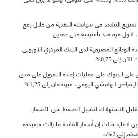
بي تسريع التشدد في سياسته النقدية من خلال رفع
 الودائع المصرفية لدى البنك المركزي الأوروبي
بق على البنوك على عمليات إعادة التمويل على مدى
عدة أسابيع، والآخر الذي يستهدف تسهيلات الإقراض الهامشي اليومي، فيرتفعان إلى 1,25%
تقليل الاستهلاك لتقليل الضغط على الأسعار.
ن لاغارد قالت إن أسعار الفائدة ما زالت «بعيدة»
إلى 2%».