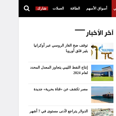
ي
أسواق الأسهم
الطاقة
العملات
شارك
آخر الأخبار
توقف ضخ الغاز الروسي عبر أوكرانيا
يثير قلق أوروبا
إنتاج النفط الليبي يتجاوز المعدل المحدد
لعام 2024
مصر تكشف عن «قناة بحرية» جديدة
الدولار يتراجع لأدنى مستوى في 7 أشهر