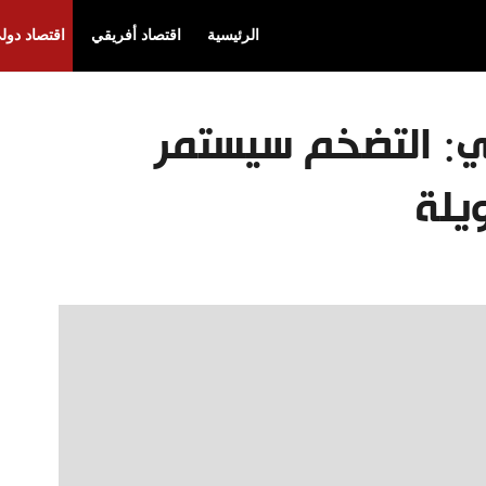
الرئيسية
اقتصاد أفريقي
اقتصاد دول
بي: التضخم سيستمر
يلة