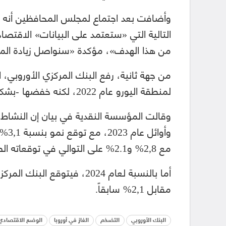
وأضافت بعد اجتماع لمجلس المحافظين أنه على 
التالية التي «ستعتمد على البيانات» الاقتصاد
من هذا الهدف»، مؤكدة «سنواصل زيادة الم
من جهة ثانية، رفع البنك المركزي الأوروبي، 
لمنطقة اليورو عام 2022، لكنه خفضها -بشكل كبير- بالنسبة لعام 2023.
مع 2,8% و2.1% على التوالي في توقعاته الصادرة في يونيو.
مقابل 2,1% سابقاً.
البنك الأوروبي
التضخم
الغاز في أوروبا
الوضع الاقتصادي 