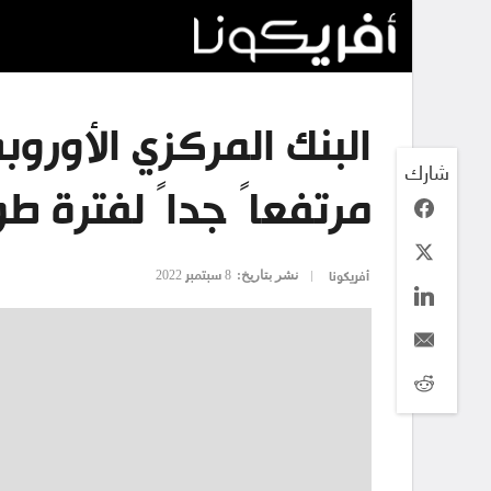
البنك المركزي الأورو
شارك
مرتفعاً جداً لفترة طو
نشر بتاريخ:
8 سبتمبر 2022
أفريكونا