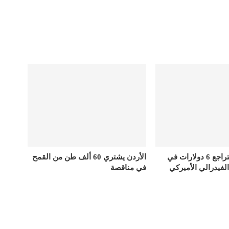
أسعار الذهب تتراجع 6 دولارات في
الأردن يشتري 60 ألف طن من القمح
الفيدرالي الأميركي
في مناقصة