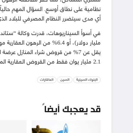
نظامية على نطاق أوسع. السؤال المهم حالياً 
أي مدى سيتضرر النظام المصرفي للبلاد الذي يبلغ حجمه 56
مليار دولار)، أو 6.4% من الره
يقل عن 7% من قروض شراء المنازل عرضة
2.1 مليار يوان فقط من القروض العقارية المتأخرة التي تأثرت مباشرة بعمليات المقاطعة.
البنوك الصينية
الصين
العاقارات
قد يعجبك أيضاً