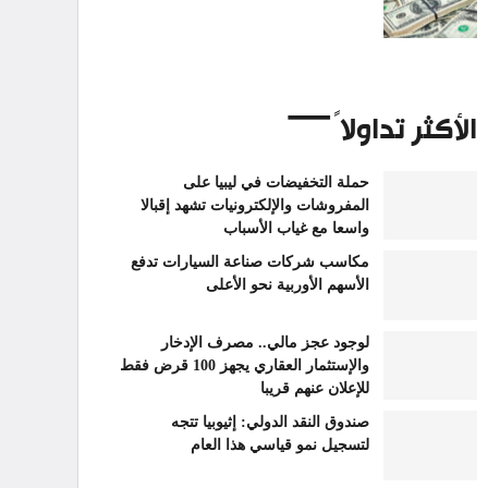
الأكثر تداولاً
حملة التخفيضات في ليبيا على
المفروشات والإلكترونيات تشهد إقبالا
واسعا مع غياب الأسباب
مكاسب شركات صناعة السيارات تدفع
الأسهم الأوربية نحو الأعلى
لوجود عجز مالي.. مصرف الإدخار
والإستثمار العقاري يجهز 100 قرض فقط
للإعلان عنهم قريبا
صندوق النقد الدولي: إثيوبيا تتجه
لتسجيل نمو قياسي هذا العام