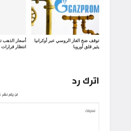
توقف ضخ الغاز الروسي عبر أوكرانيا
يثير قلق أوروبا
انتظار قرارات 
اترك رد
لن يتم نشر ع