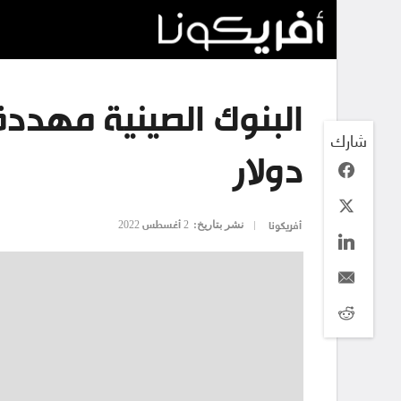
شارك
دولار
نشر بتاريخ:
2 أغسطس 2022
أفريكونا