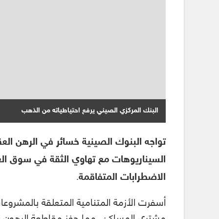
البنك المركزي الصيني يرفع احتياطياته من الذهب
السيناريوهات مع تهاوي الثقة في سوق العق
الاضطرابات المتفاقمة.
أسفرت الأزمة المتنامية المتعلقة بالمشروع