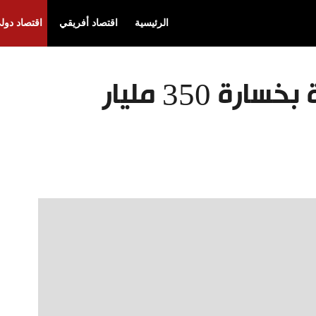
الرئيسية
اقتصاد أفريقي
اقتصاد دول
البنوك الصينية مهددة بخسارة 350 مليار