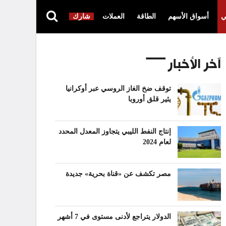
ي
أسواق الأسهم
الطاقة
العملات
شارك
آخر الأخبار
توقف ضخ الغاز الروسي عبر أوكرانيا
يثير قلق أوروبا
إنتاج النفط الليبي يتجاوز المعدل المحدد
لعام 2024
مصر تكشف عن «قناة بحرية» جديدة
الدولار يتراجع لأدنى مستوى في 7 أشهر