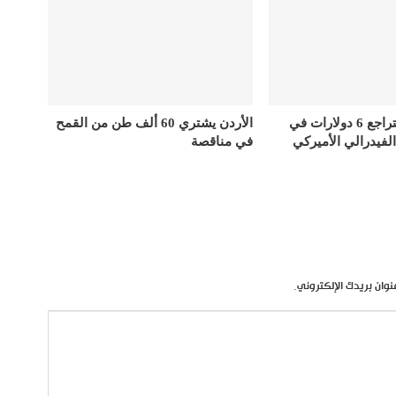
أسعار الذهب تتراجع 6 دولارات في
الأردن يشتري 60 ألف طن من القمح
الفيدرالي الأميركي
في مناقصة
نوان بريدك الإلكتروني.