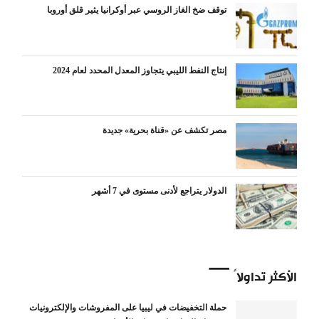
توقف ضخ الغاز الروسي عبر أوكرانيا يثير قلق أوروبا
إنتاج النفط الليبي يتجاوز المعدل المحدد لعام 2024
مصر تكشف عن «قناة بحرية» جديدة
الدولار يتراجع لأدنى مستوى في 7 أشهر
الأكثر تداولاً
حملة التخفيضات في ليبيا على المفروشات والإلكترونيات