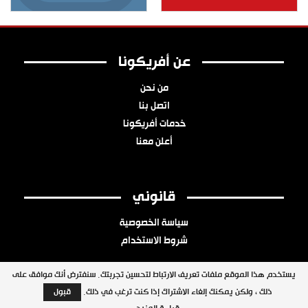
عن أفريكونا
من نحن
اتصل بنا
خدمات أفريكونا
أعلن معنا
قانوني
سياسة الخصوصية
شروط الاستخدام
يستخدم هذا الموقع ملفات تعريف الارتباط لتحسين تجربتك. سنفترض أنك موافق على
ذلك ، ولكن يمكنك إلغاء الاشتراك إذا كنت ترغب في ذلك.
قبول
جميع الحقوق محفوظة © 2026 شبكة أفريكونا