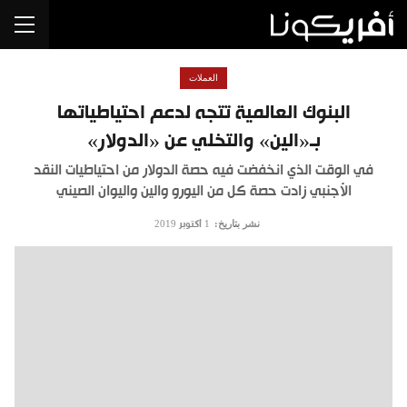
العملات
البنوك العالمية تتجه لدعم احتياطياتها
بـ«الين» والتخلي عن «الدولار»
في الوقت الذي انخفضت فيه حصة الدولار من احتياطيات النقد
الأجنبي زادت حصة كل من اليورو والين واليوان الصيني
نشر بتاريخ:
1 أكتوبر 2019