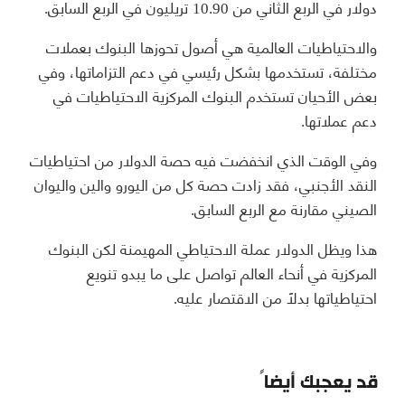
دولار في الربع الثاني من 10.90 تريليون في الربع السابق.
والاحتياطيات العالمية هي أصول تحوزها البنوك بعملات
مختلفة، تستخدمها بشكل رئيسي في دعم التزاماتها، وفي
بعض الأحيان تستخدم البنوك المركزية الاحتياطيات في
دعم عملاتها.
وفي الوقت الذي انخفضت فيه حصة الدولار من احتياطيات
النقد الأجنبي، فقد زادت حصة كل من اليورو والين واليوان
الصيني مقارنة مع الربع السابق.
هذا ويظل الدولار عملة الاحتياطي المهيمنة لكن البنوك
المركزية في أنحاء العالم تواصل على ما يبدو تنويع
احتياطياتها بدلاً من الاقتصار عليه.
قد يعجبك أيضاً