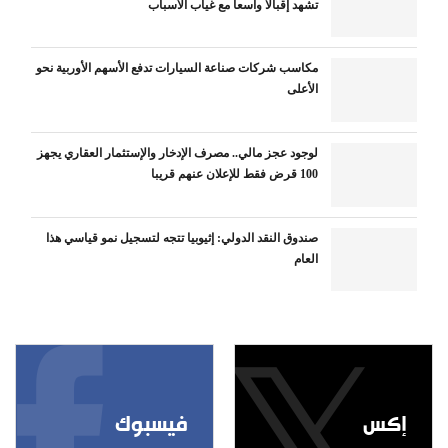
تشهد إقبالا واسعا مع غياب الأسباب
مكاسب شركات صناعة السيارات تدفع الأسهم الأوربية نحو
الأعلى
لوجود عجز مالي.. مصرف الإدخار والإستثمار العقاري يجهز
100 قرض فقط للإعلان عنهم قريبا
صندوق النقد الدولي: إثيوبيا تتجه لتسجيل نمو قياسي هذا
العام
إكس
فيسبوك