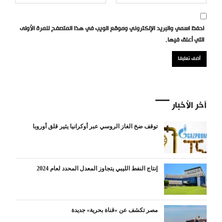
احفظ اسمي والبريد الإلكتروني وموقع الويب في هذا المتصفح للمرة الأولى
التي أعلق فيها.
آخر الأخبار
توقف ضخ الغاز الروسي عبر أوكرانيا يثير قلق أوروبا
إنتاج النفط الليبي يتجاوز المعدل المحدد لعام 2024
مصر تكشف عن «قناة بحرية» جديدة