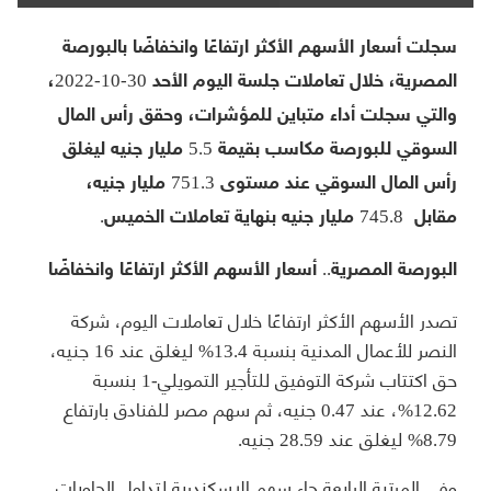
سجلت أسعار الأسهم الأكثر ارتفاعًا وانخفاضًا بالبورصة
المصرية، خلال تعاملات جلسة اليوم الأحد 30-10-2022،
والتي سجلت أداء متباين للمؤشرات، وحقق رأس المال
السوقي للبورصة مكاسب بقيمة 5.5 مليار جنيه ليغلق
رأس المال السوقي عند مستوى 751.3 مليار جنيه،
مقابل 745.8 مليار جنيه بنهاية تعاملات الخميس.
البورصة المصرية.. أسعار الأسهم الأكثر ارتفاعًا وانخفاضًا
تصدر الأسهم الأكثر ارتفاعًا خلال تعاملات اليوم، شركة
النصر للأعمال المدنية بنسبة 13.4% ليغلق عند 16 جنيه،
حق اكتتاب شركة التوفيق للتأجير التمويلي-1 بنسبة
12.62%، عند 0.47 جنيه، ثم سهم مصر للفنادق بارتفاع
8.79% ليغلق عند 28.59 جنيه.
وفي المرتبة الرابعة جاء سهم الاسكندرية لتداول الحاويات