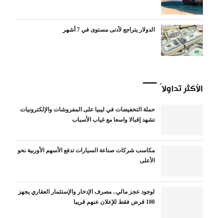
الدولار يتراجع لأدنى مستوى في 7 أشهر
الأكثر تداولاً
حملة التخفيضات في ليبيا على المفروشات والإلكترونيات
تشهد إقبالا واسعا مع غياب الأسباب
مكاسب شركات صناعة السيارات تدفع الأسهم الأوربية نحو
الأعلى
لوجود عجز مالي.. مصرف الإدخار والإستثمار العقاري يجهز
100 قرض فقط للإعلان عنهم قريبا