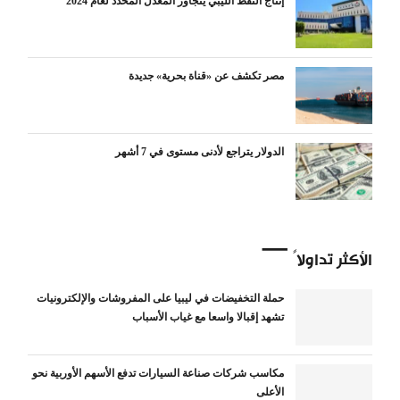
إنتاج النفط الليبي يتجاوز المعدل المحدد لعام 2024
مصر تكشف عن «قناة بحرية» جديدة
الدولار يتراجع لأدنى مستوى في 7 أشهر
الأكثر تداولاً
حملة التخفيضات في ليبيا على المفروشات والإلكترونيات
تشهد إقبالا واسعا مع غياب الأسباب
مكاسب شركات صناعة السيارات تدفع الأسهم الأوربية نحو
الأعلى