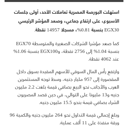
استهلت البورصة المصرية تعاملات الأحد، أولى جلسات
الأسبوع، على ارتفاع جماعي، وصعد المؤشر الرئيسي
EGX30 بنسبة 0.81%، مسجلا 14957 نقطة.
كما صعد مؤشرا الشركات الصغيرة والمتوسطة EGX70
بنسبة 1.04% إلى 2756 نقطة، وEGX100 بنسبة 1.06%
عند 4062 نقطة.
وارتفع رأس المال السوقي للأسهم المقيدة بسوق داخل
المقصورة إلى 957 مليار جنيه، وسط توجه المستثمرين
العرب والأجانب نحو البيع بصافي قيمة بلغت 2.2 مليون
جنيه و13 مليونا على التوالي، في حين قصد المصريون
الشراء بصافي قيمة بنحو 15.5 مليون جنيه.
وبلغ إجمالي قيمة التداول نحو 264 مليون جنيه والكمية 96
ورقة منفذة على 11 ألف عملية.