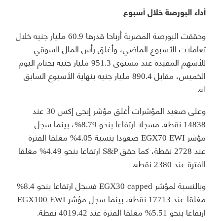
أداء البورصة خلال أسبوع
وحققت البورصة المصرية أرباحا قدرها 60.9 مليار جنيه خلال
تعاملات الأسبوع الماضي، وأغلق رأس المال السوقي
للأسهم المقيدة عند مستوى 951.3 مليار جنيه بختام اليوم
الخميس، مقابل 890.4 مليار جنيه بنهاية الأسبوع السابق
له.
وعلى صعيد المؤشرات أغلق مؤشر إيجى إكس 30 عند
14838 نقطة, مسجلا ارتفاعا بنحو 8.79%، بينما سجل
مؤشر EGX70 EWI صعودا بنسبة 4.05% مغلقا الفترة
عند 2728 نقطة، كما حقق S&P ارتفاعا بنحو 4.49% مغلقا
الفترة عند 2380 نقطة.
وبالنسبة لمؤشر EGX30 capped فسجل ارتفاعا بنحو 8.4%
مغلقا عند 17713 نقطة، بينما سجل مؤشر EGX100 EWI
ارتفاعا بنحو 5.51% مغلقا الفترة عند 4019.42 نقطة.