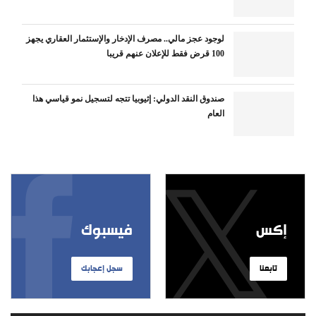
لوجود عجز مالي.. مصرف الإدخار والإستثمار العقاري يجهز
100 قرض فقط للإعلان عنهم قريبا
صندوق النقد الدولي: إثيوبيا تتجه لتسجيل نمو قياسي هذا
العام
إكس
فيسبوك
تابعنا
سجل إعجابك