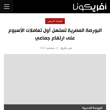
اقتصاد أفريقي
البورصة المصرية تستهل أول تعاملات الأسبوع
على ارتفاع جماعي
نشر بتاريخ:
11 ديسمبر 2022
البورصة المصرية