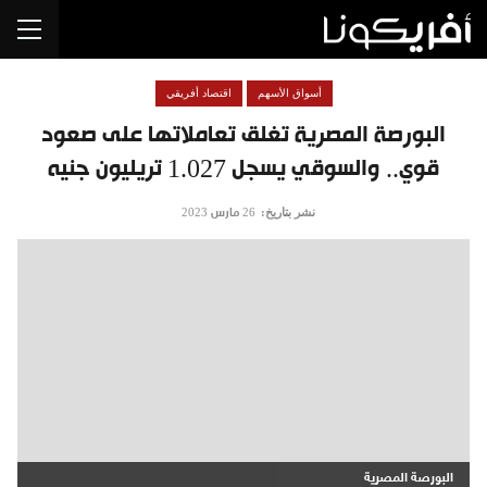
أسواق الأسهم
اقتصاد أفريقي
البورصة المصرية تغلق تعاملاتها على صعود
قوي.. والسوقي يسجل 1.027 تريليون جنيه
نشر بتاريخ:
26 مارس 2023
البورصة المصرية