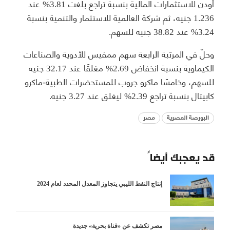
أودن للاستثمارات المالية بنسبة تراجع بلغت 3.81% عند
1.236 جنيه، ثم شركة العالمية للاستثمار والتنمية بنسبة
3.24% عند 38.82 جنيه للسهم.
وحلّ في المرتبة الرابعة سهم ممفيس للأدوية والصناعات
الكيماوية بنسبة انخفاض 2.69% مغلقًا عند 32.17 جنيه
للسهم، وخامسًا ماكرو جروب للمستحضرات الطبية-ماكرو
كابيتال بنسبة تراجع 2.39% ليغلق عند 3.27 جنيه.
البورصة المصرية
مصر
قد يعجبك أيضاً
إنتاج النفط الليبي يتجاوز المعدل المحدد لعام 2024
مصر تكشف عن «قناة بحرية» جديدة