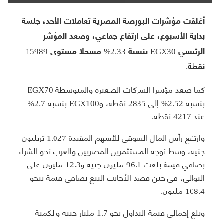
أغلقت مؤشرات البورصة المصرية تعاملات الأحد، جلسة
بداية الأسبوع، على ارتفاع جماعي، وصعد المؤشر
الرئيسي EGX30 بنسبة 2.33% مسجلا مستوى 15989
نقطة.
كما صعد مؤشرا الشركات الصغيرة والمتوسطة EGX70
بنسبة 2.52% إلى 2835 نقطة، وEGX100 بنسبة 2.7%
عند 4217 نقطة.
وارتفع رأس المال السوقي للأسهم المقيدة 1.027 تريليون
جنيه، وسط توجه المستثمرين المصريين والعرب نحو الشراء
بصافي قيمة بلغت 96.1 مليون جنيه و12.3 مليون على
التوالي، في حين قصد الأجانب البيع بصافي قيمة بنحو
108.4 مليون.
وبلغ إجمالي قيمة التداول نحو 1.7 مليار جنيه والكمية