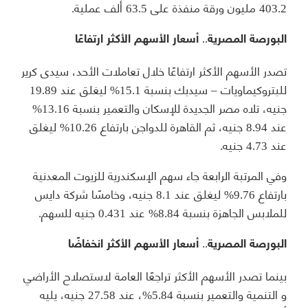
403.2 مليون ورقة منفذة على 63.5 ألف عملية.
البورصة المصرية.. أسعار الأسهم الأكثر ارتفاعًا
تصدر الأسهم الأكثر ارتفاعًا خلال تعاملات الأحد، سيدى كرير
للبتروكيماويات – سيدبك بنسبة 15.1% ليغلق عند 19.89
جنيه، تلاه مصر الجديدة للإسكان والتعمير بنسبة 13.16%
عند 8.94 جنيه، ثم القاهرة للدواجن بارتفاع 10.26% ليغلق
عند 4.73 جنيه.
وفي المرتبة الرابعة جاء سهم الإسكندرية للزيوت المعدنية
بارتفاع 9.76% ليغلق عند 8.1 جنيه، وخامسًا شركة دايس
للملابس الجاهزة بنسبة 8.84% عند 0.431 جنيه للسهم.
البورصة المصرية.. أسعار الأسهم الأكثر انخفاضًا
بينما تصدر الأسهم الأكثر تراجعًا العامة لاستصلاح الأراضي
و التنمية والتعمير بنسبة 5.84%، عند 27.58 جنيه، يليه