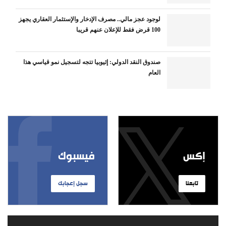
لوجود عجز مالي.. مصرف الإدخار والإستثمار العقاري يجهز
100 قرض فقط للإعلان عنهم قريبا
صندوق النقد الدولي: إثيوبيا تتجه لتسجيل نمو قياسي هذا
العام
إكس
فيسبوك
تابعنا
سجل إعجابك