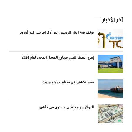
آخر الأخبار
توقف ضخ الغاز الروسي عبر أوكرانيا يثير قلق أوروبا
إنتاج النفط الليبي يتجاوز المعدل المحدد لعام 2024
مصر تكشف عن «قناة بحرية» جديدة
الدولار يتراجع لأدنى مستوى في 7 أشهر