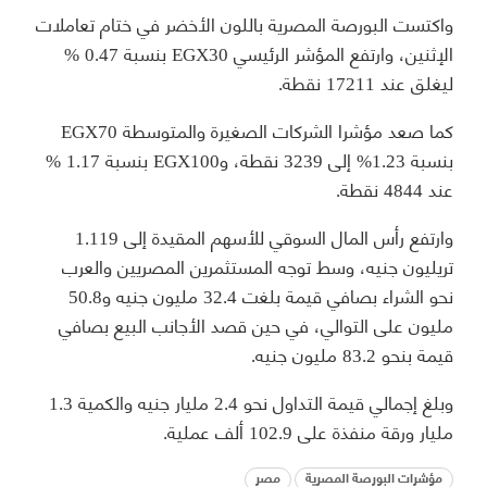
واكتست البورصة المصرية باللون الأخضر في ختام تعاملات
الإثنين، وارتفع المؤشر الرئيسي EGX30 بنسبة 0.47 %
ليغلق عند 17211 نقطة.
كما صعد مؤشرا الشركات الصغيرة والمتوسطة EGX70
بنسبة 1.23% إلى 3239 نقطة، وEGX100 بنسبة 1.17 %
عند 4844 نقطة.
وارتفع رأس المال السوقي للأسهم المقيدة إلى 1.119
تريليون جنيه، وسط توجه المستثمرين المصريين والعرب
نحو الشراء بصافي قيمة بلغت 32.4 مليون جنيه و50.8
مليون على التوالي، في حين قصد الأجانب البيع بصافي
قيمة بنحو 83.2 مليون جنيه.
وبلغ إجمالي قيمة التداول نحو 2.4 مليار جنيه والكمية 1.3
مليار ورقة منفذة على 102.9 ألف عملية.
مؤشرات البورصة المصرية
مصر