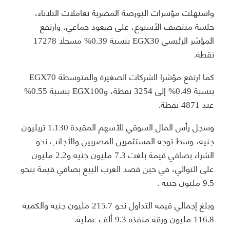
واستهلت مؤشرات البورصة المصرية تعاملات الثلاثاء،
جلسة منتصف الأسبوع، على صعود جماعي، وارتفع
المؤشر الرئيسي EGX30 بنسبة 0.39% مسجلا 17278
نقطة.
كما ارتفع مؤشرا الشركات الصغيرة والمتوسطة EGX70
بنسبة 0.49% إلى 3254 نقطة، وEGX100 بنسبة 0.55%
عند 4871 نقطة.
وسجل رأس المال السوقي للأسهم المقيدة 1.130 تريليون
جنيه، وسط توجه المستثمرين المصريين والأجانب نحو
الشراء بصافي قيمة بلغت 7.3 مليون جنيه و2.2 مليون
على التوالي، في حين قصد العرب البيع بصافي قيمة بنحو
9.5 مليون جنيه .
وبلغ إجمالي قيمة التداول نحو 215.7 مليون جنيه والكمية
116.8 مليون ورقة منفذه 9.3 ألف عملية.