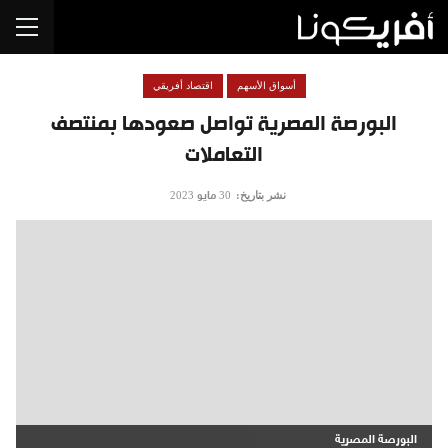
أسواق الأسهم
اقتصاد أفريقي
البورصة المصرية تواصل صعودها بمنتصف
التعاملات
نشر بتاريخ:
30 مايو 2023
البورصة المصرية