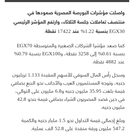
واصلت مؤشرات البورصة المصرية صعودها في
منتصف تعاملات جلسة الثلاثاء، وارتفع المؤشر الرئيسي
EGX30 بنسبة 1.22% عند 17422 نقطة.
كما صعد مؤشرا الشركات الصغيرة والمتوسطة EGX70
بنسبة 0.61% إلى 3258 نقطة، وEGX100 بنسبة 0.79%
عند 4882 نقطة.
وسجل رأس المال السوقي للأسهم المقيدة 1.133 تريليون
جنيه، وتوجه المستثمرون العرب والأجانب نحو البيع بصافي
قيمة بلغت 35.95 مليون جنيه و6.8 مليون على التوالي،
في حين قصد المصريون الشراء بصافي قيمة بنحو 42.8
مليون جنيه.
وبلغ إجمالي قيمة التداول نحو 1.5 مليار جنيه والكمية
547.2 مليون ورقة منفذة على 52.8 الف عملية.