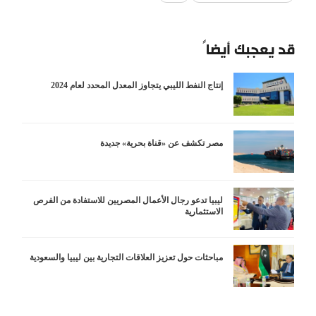
قد يعجبك أيضاً
إنتاج النفط الليبي يتجاوز المعدل المحدد لعام 2024
مصر تكشف عن «قناة بحرية» جديدة
ليبيا تدعو رجال الأعمال المصريين للاستفادة من الفرص
الاستثمارية
مباحثات حول تعزيز العلاقات التجارية بين ليبيا والسعودية