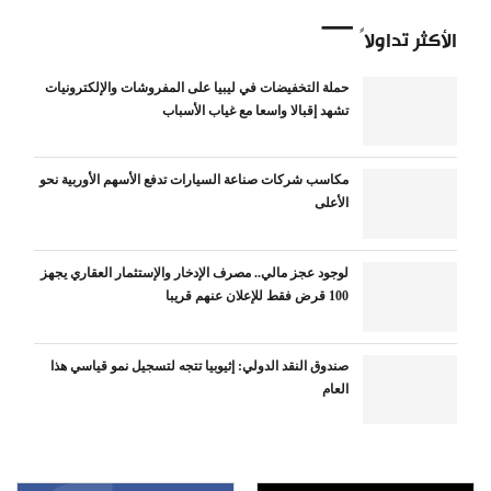
الأكثر تداولاً
حملة التخفيضات في ليبيا على المفروشات والإلكترونيات
تشهد إقبالا واسعا مع غياب الأسباب
مكاسب شركات صناعة السيارات تدفع الأسهم الأوربية نحو
الأعلى
لوجود عجز مالي.. مصرف الإدخار والإستثمار العقاري يجهز
100 قرض فقط للإعلان عنهم قريبا
صندوق النقد الدولي: إثيوبيا تتجه لتسجيل نمو قياسي هذا
العام