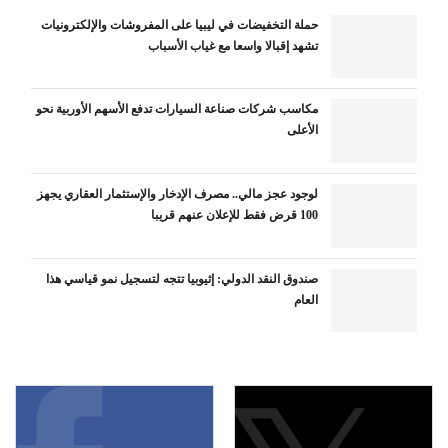
حملة التخفيضات في ليبيا على المفروشات والإلكترونيات
تشهد إقبالا واسعا مع غياب الأسباب
مكاسب شركات صناعة السيارات تدفع الأسهم الأوربية نحو
الأعلى
لوجود عجز مالي.. مصرف الإدخار والإستثمار العقاري يجهز
100 قرض فقط للإعلان عنهم قريبا
صندوق النقد الدولي: إثيوبيا تتجه لتسجيل نمو قياسي هذا
العام