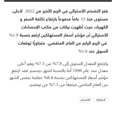
قفز التضخم الأسترالي في الربع الأخير من 2022 لأعلى
مستوى منذ 33 عاماً مدفوعاً بارتفاع تكلفة السفر و
الكهرباء، حيث أظهرت بيانات من مكتب الإحصاءات
الأسترالي أن مؤشر أسعار المستهلكين ارتفع بنسبة 1.9%
في الربع الرابع من العام المنقضي متجاوزًا توقعات
السوق عند 1.6%
وارتفع المعدل السنوي إلى 7.8% من 7.3% وهو أعلى
معدل منذ عام 1990 أما بالنسبة لشهر ديسمبر فقد ارتفع
مؤشر أسعار المستهلكين بنسبة 8.4% مقارنة بنفس الشهر
من العام الماضي مرتفعاً من 7.3% في نوفمبر.
أستراليا
التضخم