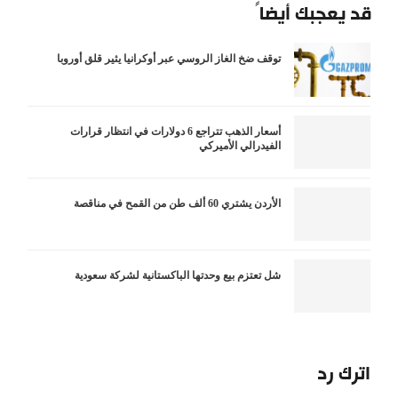
قد يعجبك أيضاً
توقف ضخ الغاز الروسي عبر أوكرانيا يثير قلق أوروبا
أسعار الذهب تتراجع 6 دولارات في انتظار قرارات
الفيدرالي الأميركي
الأردن يشتري 60 ألف طن من القمح في مناقصة
شل تعتزم بيع وحدتها الباكستانية لشركة سعودية
اترك رد