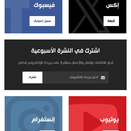
إكس
فيسبوك
تابعنا
سجل إعجابك
اشترك في النشرة الأسبوعية
أخبار الاقتصاد والمال والأعمال مباشرة على بريدك الإلكتروني الخاص
اشترك
يوتيوب
إنستغرام