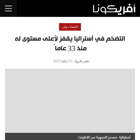
اقتصاد دولي
التضخم في أستراليا يقفز لأعلى مستوى له
منذ 33 عاماً
نشر بتاريخ:
25 يناير 2023
أستراليا- مصدر الصورة من الانترنت