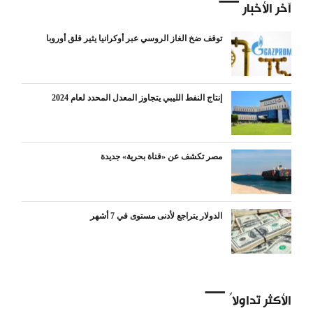
آخر الأخبار
توقف ضخ الغاز الروسي عبر أوكرانيا يثير قلق أوروبا
إنتاج النفط الليبي يتجاوز المعدل المحدد لعام 2024
مصر تكشف عن «قناة بحرية» جديدة
الدولار يتراجع لأدنى مستوى في 7 أشهر
الأكثر تداولاً