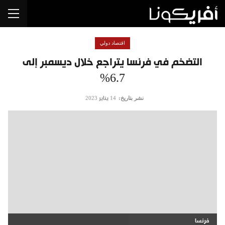
اقتصاد دولي
التضخم في فرنسا يتراجع خلال ديسمبر إلى
6.7%
نشر بتاريخ:
14 يناير 2023
فرنسا