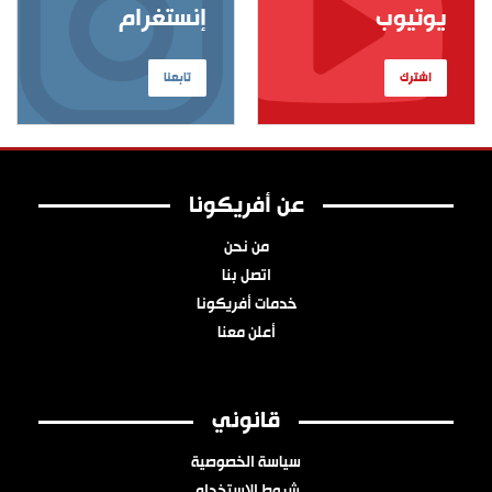
يوتيوب
إنستغرام
اشترك
تابعنا
عن أفريكونا
من نحن
اتصل بنا
خدمات أفريكونا
أعلن معنا
قانوني
سياسة الخصوصية
شروط الاستخدام