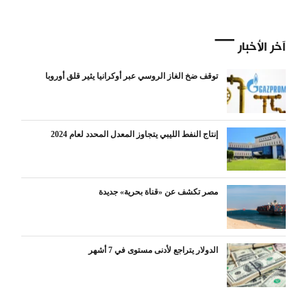
آخر الأخبار
توقف ضخ الغاز الروسي عبر أوكرانيا يثير قلق أوروبا
إنتاج النفط الليبي يتجاوز المعدل المحدد لعام 2024
مصر تكشف عن «قناة بحرية» جديدة
الدولار يتراجع لأدنى مستوى في 7 أشهر