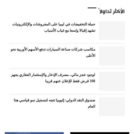
الأكثر تداولاً
حملة التخفيضات في ليبيا على المفروشات والإلكترونيات
تشهد إقبالا واسعا مع غياب الأسباب
مكاسب شركات صناعة السيارات تدفع الأسهم الأوربية نحو
الأعلى
لوجود عجز مالي.. مصرف الإدخار والإستثمار العقاري يجهز
100 قرض فقط للإعلان عنهم قريبا
صندوق النقد الدولي: إثيوبيا تتجه لتسجيل نمو قياسي هذا
العام