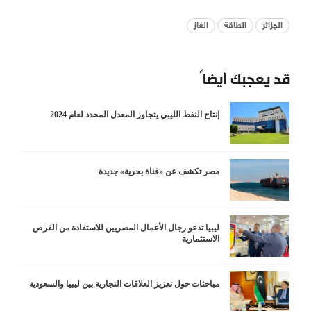
الجزائر
الطاقة
الغاز
قد يعجبك أيضاً
إنتاج النفط الليبي يتجاوز المعدل المحدد لعام 2024
مصر تكشف عن «قناة بحرية» جديدة
ليبيا تدعو رجال الأعمال المصريين للاستفادة من الفرص
الاستثمارية
مباحثات حول تعزيز العلاقات التجارية بين ليبيا والسعودية