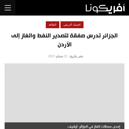
اقتصاد أفريقي
الطاقة
الجزائر تدرس صفقة لتصدير النفط والغاز إلى
الأردن
نشر بتاريخ:
22 فبراير 2023
إحدى محطات الغاز في الجزائر- أرشيف