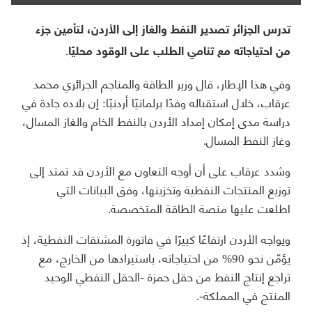
تدرس الجزائر تصدير النفط والغاز إلى الأردن، لتأمين جزء
من احتياجاته مع تنامي الطلب على الوقود محليًا.
وفي هذا الإطار، قال وزير الطاقة والمناجم الجزائري محمد
عرقاب، خلال استقباله وفدًا برلمانيًا أردنيًا: إن بلاده جادة في
دراسة مدى إمكان إمداد الأردن بالنفط الخام والغاز المسال،
وغاز النفط المسال.
وشدد عرقاب على أن أوجه التعاون مع الأردن قد تمتد إلى
توزيع المنتجات النفطية وتخزينها، وفق البيانات التي
اطلعت عليها منصة الطاقة المتخصصة.
ويواجه الأردن ارتفاعًا كبيرًا في فاتورة المشتقات النفطية، إذ
يؤمّن نحو 90% من احتياجاته، باستيرادها من الخارج، مع
تراجع إنتاج النفط من حقل حمزة -الحقل النفطي الوحيد
المنتج في المملكة-.