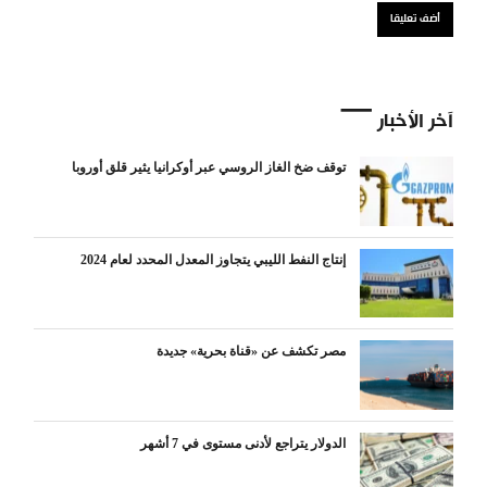
آخر الأخبار
توقف ضخ الغاز الروسي عبر أوكرانيا يثير قلق أوروبا
إنتاج النفط الليبي يتجاوز المعدل المحدد لعام 2024
مصر تكشف عن «قناة بحرية» جديدة
الدولار يتراجع لأدنى مستوى في 7 أشهر