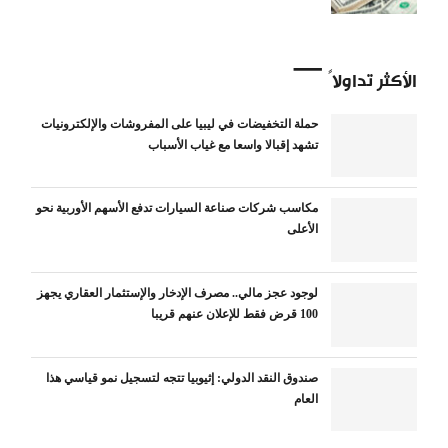
الأكثر تداولاً
حملة التخفيضات في ليبيا على المفروشات والإلكترونيات
تشهد إقبالا واسعا مع غياب الأسباب
مكاسب شركات صناعة السيارات تدفع الأسهم الأوربية نحو
الأعلى
لوجود عجز مالي.. مصرف الإدخار والإستثمار العقاري يجهز
100 قرض فقط للإعلان عنهم قريبا
صندوق النقد الدولي: إثيوبيا تتجه لتسجيل نمو قياسي هذا
العام