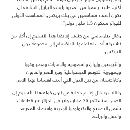
أكثر.. طلبنا رسميا من المديرة رئيسة البرازيل السابقة أن
نكون أعضاء مساهمين في بنك بريكس. المساهمة الأولى
للجزائر ستكون 1.5 مليار دولار”.
وقال دبلوماسي من جنوب إفريقيا هذا الأسبوع إن أكثر من
40 دولة أبدت اهتمامها بالانضمام إلى مجموعة دول
البريكس.
والأرجنتين وإيران والسعودية والإمارات ومصر وكوبا
وجمهورية الكونغو الديمقراطية وجزر القمر والغابون
وكازاخستان من بين الدول التي أبدت اهتماما بهذا الأمر.
ونقلت وسائل إعلام محلية عن تبون قوله هذا الأسبوع إن
الصين ستستثمر 36 مليار دولار في الجزائر عبر قطاعات
تشمل التصنيع والتكنولوجيا الجديدة واقتصاد المعرفة
والنقل والزراعة.