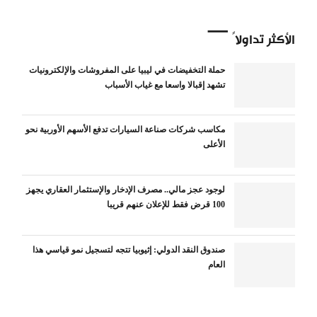
الأكثر تداولاً
حملة التخفيضات في ليبيا على المفروشات والإلكترونيات
تشهد إقبالا واسعا مع غياب الأسباب
مكاسب شركات صناعة السيارات تدفع الأسهم الأوربية نحو
الأعلى
لوجود عجز مالي.. مصرف الإدخار والإستثمار العقاري يجهز
100 قرض فقط للإعلان عنهم قريبا
صندوق النقد الدولي: إثيوبيا تتجه لتسجيل نمو قياسي هذا
العام