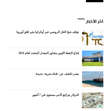
آخر الأخبار
توقف ضخ الغاز الروسي عبر أوكرانيا يثير قلق أوروبا
إنتاج النفط الليبي يتجاوز المعدل المحدد لعام 2024
مصر تكشف عن «قناة بحرية» جديدة
الدولار يتراجع لأدنى مستوى في 7 أشهر