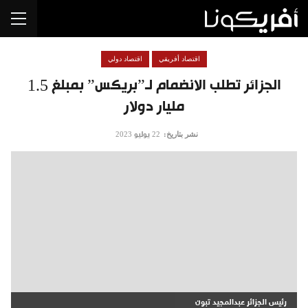
اقتصاد أفريقي
اقتصاد دولي
الجزائر تطلب الانضمام لـ”بريكس” بمبلغ 1.5
مليار دولار
نشر بتاريخ:
22 يوليو 2023
رئيس الجزائر عبدالمجيد تبون