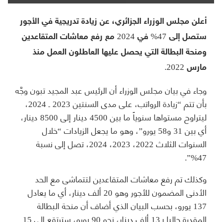
أعلن مجلس الوزراء الجزائري، عن زيادة تدريجية في الأجور
ستصل إلى 47% في 2024 مع رفع معاشات المتقاعدين
ومنحة البطالة التي يحصل عليها العاطلون العمل منذ
مارس 2022.
وجاء في بيان مجلس الوزراء أن الرئيس عبد المجيد تبون وجَّه
بأن تتم “زيادة الرواتب، على مدى السنتين 2023 ـ 2024،
ليتراوح مستواها سنوياً ما بين 4500 دينار إلى 8500 دينار،
أي بين 31 و58 يورو”، وهو ما يجعل الزيادات “خلال
السنوات الثلاث 2022، 2023، 2024، تصل إلى نسبة
47%”.
وكذلك تم رفع معاشات المتقاعدين لتتماشى مع الحد
الأدنى المضمون للأجور وهو 20 ألف دينار، أي ما يعادل
137 يورو، بحسب البيان الذي أضاف أن منحة البطالة
المقدرة حاليا بـ13 ألف دينار، نحو 90 يورو، سترتقع إلى 15