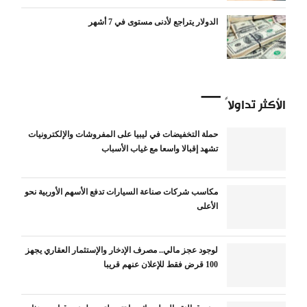
الدولار يتراجع لأدنى مستوى في 7 أشهر
الأكثر تداولاً
حملة التخفيضات في ليبيا على المفروشات والإلكترونيات
تشهد إقبالا واسعا مع غياب الأسباب
مكاسب شركات صناعة السيارات تدفع الأسهم الأوربية نحو
الأعلى
لوجود عجز مالي.. مصرف الإدخار والإستثمار العقاري يجهز
100 قرض فقط للإعلان عنهم قريبا