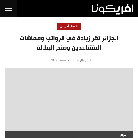
اقتصاد أفريقي
الجزائر تقر زيادة في الرواتب ومعاشات
المتقاعدين ومنح البطالة
نشر بتاريخ:
26 ديسمبر 2022
الجزائر