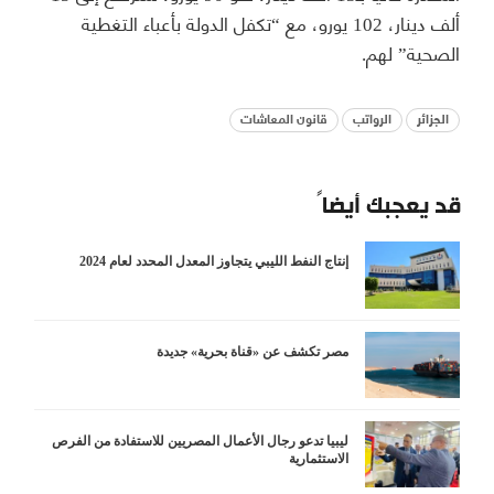
ألف دينار، 102 يورو، مع “تكفل الدولة بأعباء التغطية
الصحية” لهم.
الجزائر
الرواتب
قانون المعاشات
قد يعجبك أيضاً
إنتاج النفط الليبي يتجاوز المعدل المحدد لعام 2024
مصر تكشف عن «قناة بحرية» جديدة
ليبيا تدعو رجال الأعمال المصريين للاستفادة من الفرص
الاستثمارية