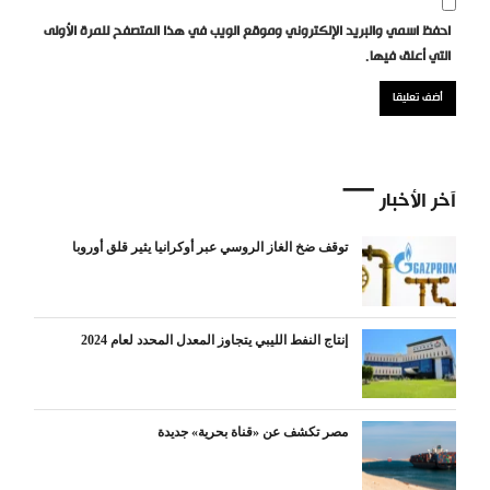
احفظ اسمي والبريد الإلكتروني وموقع الويب في هذا المتصفح للمرة الأولى
التي أعلق فيها.
آخر الأخبار
توقف ضخ الغاز الروسي عبر أوكرانيا يثير قلق أوروبا
إنتاج النفط الليبي يتجاوز المعدل المحدد لعام 2024
مصر تكشف عن «قناة بحرية» جديدة