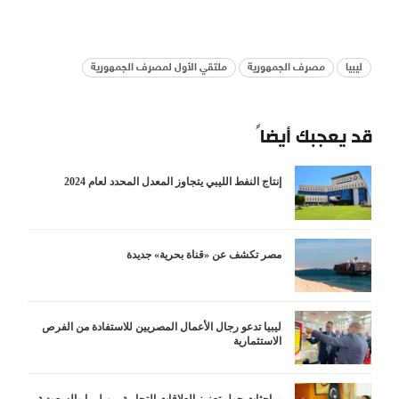
ليبيا
مصرف الجمهورية
ملتقي الأول لمصرف الجمهورية
قد يعجبك أيضاً
إنتاج النفط الليبي يتجاوز المعدل المحدد لعام 2024
مصر تكشف عن «قناة بحرية» جديدة
ليبيا تدعو رجال الأعمال المصريين للاستفادة من الفرص
الاستثمارية