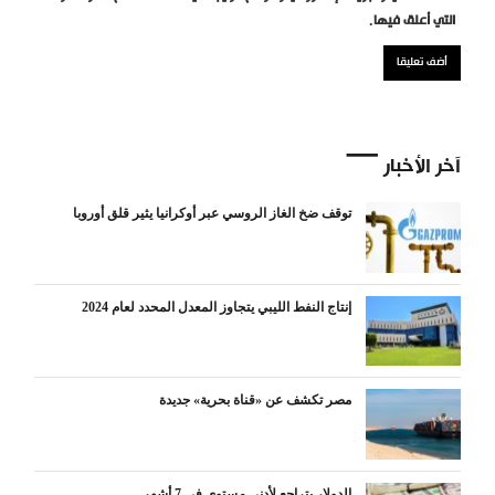
التي أعلق فيها.
آخر الأخبار
توقف ضخ الغاز الروسي عبر أوكرانيا يثير قلق أوروبا
إنتاج النفط الليبي يتجاوز المعدل المحدد لعام 2024
مصر تكشف عن «قناة بحرية» جديدة
الدولار يتراجع لأدنى مستوى في 7 أشهر