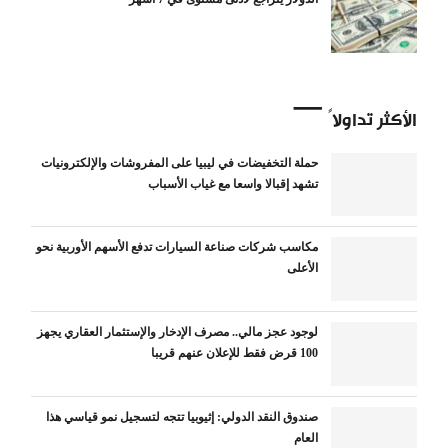
الأكثر تداولاً
حملة التخفيضات في ليبيا على المفروشات والإلكترونيات
تشهد إقبالا واسعا مع غياب الأسباب
مكاسب شركات صناعة السيارات تدفع الأسهم الأوربية نحو
الأعلى
لوجود عجز مالي.. مصرف الإدخار والإستثمار العقاري يجهز
100 قرض فقط للإعلان عنهم قريبا
صندوق النقد الدولي: إثيوبيا تتجه لتسجيل نمو قياسي هذا
العام