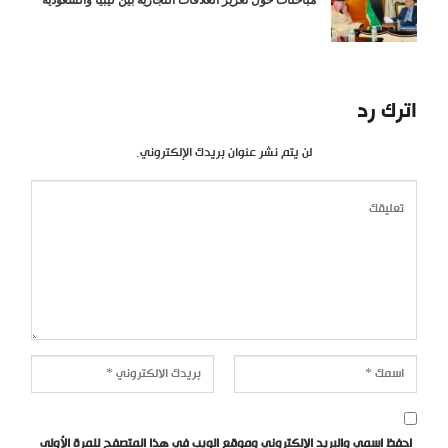
مباحثات حول تعزيز العلاقات التجارية بين ليبيا والسعودية
اترك رد
لن يتم نشر عنوان بريدك الإلكتروني.
احفظ اسمي والبريد الإلكتروني وموقع الويب في هذا المتصفح للمرة الأولى