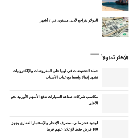
الدولار يتراجع لأدنى مستوى في 7 أشهر
الأكثر تداولاً
حملة التخفيضات في ليبيا على المفروشات والإلكترونيات
تشهد إقبالا واسعا مع غياب الأسباب
مكاسب شركات صناعة السيارات تدفع الأسهم الأوربية نحو
الأعلى
لوجود عجز مالي.. مصرف الإدخار والإستثمار العقاري يجهز
100 قرض فقط للإعلان عنهم قريبا