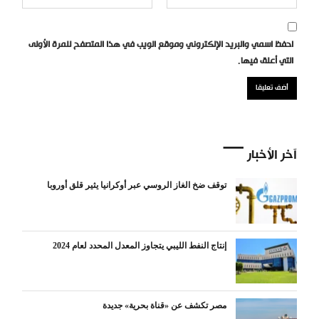
احفظ اسمي والبريد الإلكتروني وموقع الويب في هذا المتصفح للمرة الأولى
التي أعلق فيها.
آخر الأخبار
توقف ضخ الغاز الروسي عبر أوكرانيا يثير قلق أوروبا
إنتاج النفط الليبي يتجاوز المعدل المحدد لعام 2024
مصر تكشف عن «قناة بحرية» جديدة