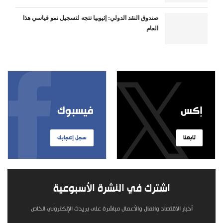
صندوق النقد الدولي: إثيوبيا تتجه لتسجيل نمو قياسي هذا
العام
إكس
فيسبوك
تابعنا
سجل إعجابك
اشترك في النشرة الأسبوعية
أخبار الاقتصاد والمال والأعمال مباشرة على بريدك الإلكتروني الخاص