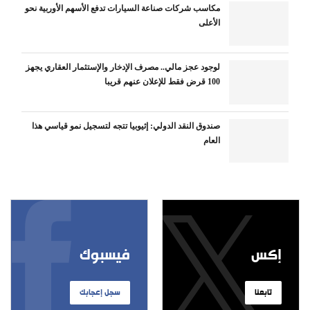
مكاسب شركات صناعة السيارات تدفع الأسهم الأوربية نحو
الأعلى
لوجود عجز مالي.. مصرف الإدخار والإستثمار العقاري يجهز
100 قرض فقط للإعلان عنهم قريبا
صندوق النقد الدولي: إثيوبيا تتجه لتسجيل نمو قياسي هذا
العام
إكس
فيسبوك
تابعنا
سجل إعجابك