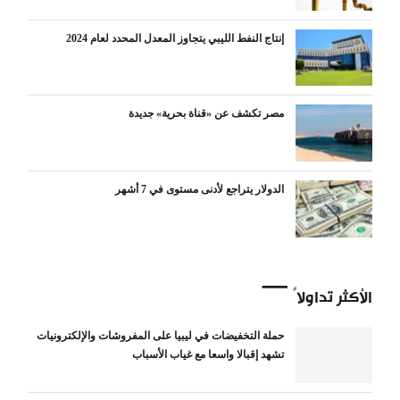
إنتاج النفط الليبي يتجاوز المعدل المحدد لعام 2024
مصر تكشف عن «قناة بحرية» جديدة
الدولار يتراجع لأدنى مستوى في 7 أشهر
الأكثر تداولاً
حملة التخفيضات في ليبيا على المفروشات والإلكترونيات
تشهد إقبالا واسعا مع غياب الأسباب