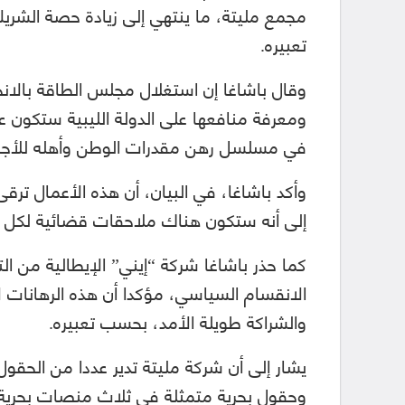
مجمع مليتة، ما ينتهي إلى زيادة حصة الشر
تعبيره.
وقال باشاغا إن استغلال مجلس الطاقة بال
ومعرفة منافعها على الدولة الليبية ستكون ع
في مسلسل رهن مقدرات الوطن وأهله للأجنب
وأكد باشاغا، في البيان، أن هذه الأعمال ترق
إلى أنه ستكون هناك ملاحقات قضائية لكل 
كما حذر باشاغا شركة “إيني” الإيطالية من ال
الانقسام السياسي، مؤكدا أن هذه الرهانات ل
والشراكة طويلة الأمد، بحسب تعبيره.
يشار إلى أن شركة مليتة تدير عددا من الحقول
وحقول بحرية متمثلة فى ثلاث منصات بحرية،