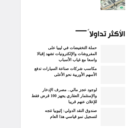
الأكثر تداولاً
حملة التخفيضات في ليبيا على
المفروشات والإلكترونيات تشهد إقبالا
واسعا مع غياب الأسباب
مكاسب شركات صناعة السيارات تدفع
الأسهم الأوربية نحو الأعلى
لوجود عجز مالي.. مصرف الإدخار
والإستثمار العقاري يجهز 100 قرض فقط
للإعلان عنهم قريبا
صندوق النقد الدولي: إثيوبيا تتجه
لتسجيل نمو قياسي هذا العام