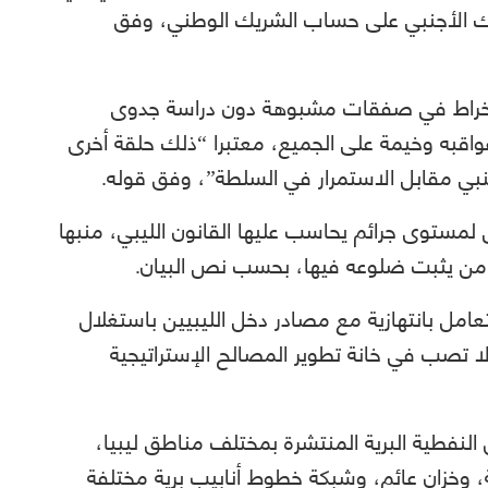
يك الأجنبي على حساب الشريك الوطني، وفق
انخراط في صفقات مشبوهة دون دراسة جدوى
واقبه وخيمة على الجميع، معتبرا “ذلك حلقة أخرى
ي مقابل الاستمرار في السلطة”، وفق قوله.
ى لمستوى جرائم يحاسب عليها القانون الليبي، منبها
من يثبت ضلوعه فيها، بحسب نص البيان.
تعامل بانتهازية مع مصادر دخل الليبيين باستغلال
ا تصب في خانة تطوير المصالح الإستراتيجية
 النفطية البرية المنتشرة بمختلف مناطق ليبيا،
 وخزان عائم، وشبكة خطوط أنابيب برية مختلفة