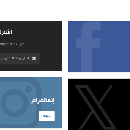
اشترك
أخبار الاقتصاد وال
إنستغرام
تابعنا