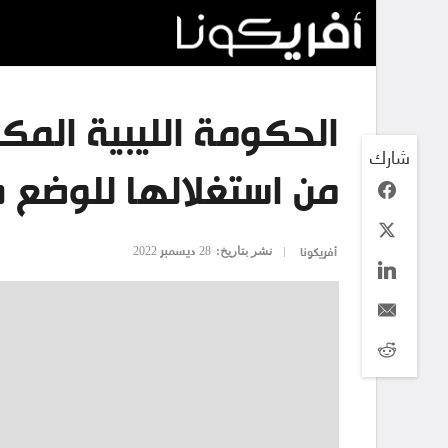
الحكومة الليبية المك
شارك
من استغلالها للوضع ف
نشر بتاريخ:
28 ديسمبر 2022
أفريكونا