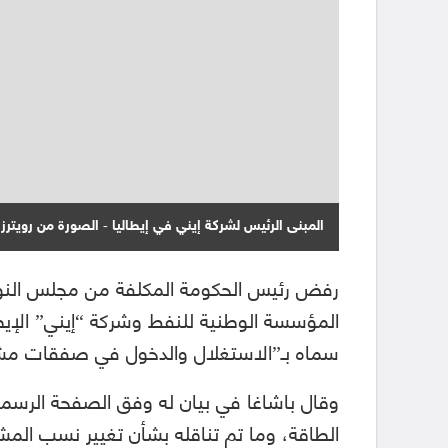
المبنى الرئيس لشركة إيني في إيطاليا - الصورة من رويترز
رفض رئيس الحكومة المكلفة من مجلس النواب
المؤسسة الوطنية للنفط وشركة “إيني” الإيطا
سماه بـ”الاستغلال والدخول في صفقات م
وقال باشاغا في بيان له وفق الصفحة الرس
الطاقة، وما تم تناقله بشأن تغيير نسب الم