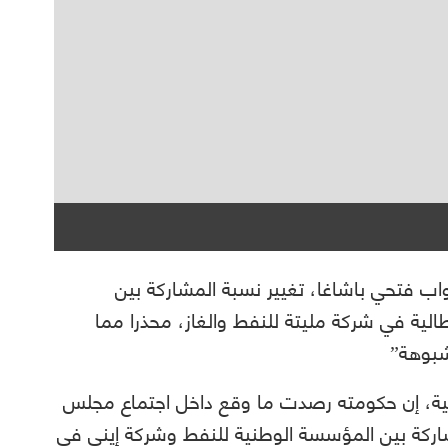
 فتحي باشاغا، تغيير نسبة المشاركة بين
لية في شركة مليتة للنفط والغاز، محذرا مما
شبوهة”
مية، إن حكومته رصدت ما وقع داخل اجتماع مجلس
شاركة بين المؤسسة الوطنية للنفط وشركة إيني في