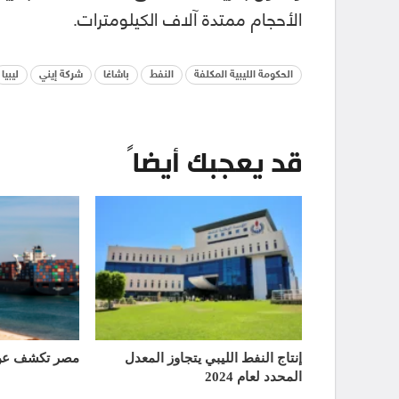
الأحجام ممتدة آلاف الكيلومترات.
الحكومة الليبية المكلفة
النفط
باشاغا
شركة إيني
ليبيا
قد يعجبك أيضاً
إنتاج النفط الليبي يتجاوز المعدل
مصر تكشف عن 
المحدد لعام 2024