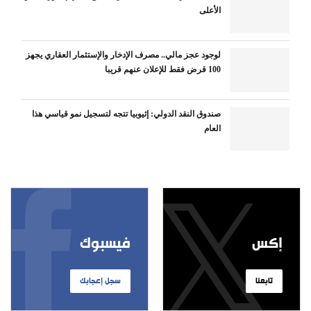
الأعلى
لوجود عجز مالي.. مصرف الإدخار والإستثمار العقاري يجهز
100 قرض فقط للإعلان عنهم قريبا
صندوق النقد الدولي: إثيوبيا تتجه لتسجيل نمو قياسي هذا
العام
إكس
فيسبوك
تابعنا
سجل إعجابك