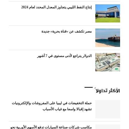
إنتاج النفط الليبي يتجاوز المعدل المحدد لعام 2024
مصر تكشف عن «قناة بحرية» جديدة
الدولار يتراجع لأدنى مستوى في 7 أشهر
الأكثر تداولاً
حملة التخفيضات في ليبيا على المفروشات والإلكترونيات
تشهد إقبالا واسعا مع غياب الأسباب
مكاسب شركات صناعة السيارات تدفع الأسهم الأوربية نحو