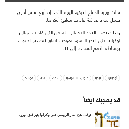
قالت وزارة الدفاع التركية اليوم الأحد إن أربع سفن أخرى
تحمل مواد غذائية غادرت موانئ أوكرانيا.
وبذلك يصل العدد الإجمالي للسفن التي غادرت موانئ
أوكرانيا على البحر الأسود بموجب اتفاق لتصدير الحبوب
بوساطة الأمم المتحدة إلى 31.
أوكرانيا
تركيا
حبوب
روسيا
سفن
غذاء
موانئ
قد يعجبك أيضاً
توقف ضخ الغاز الروسي عبر أوكرانيا يثير قلق أوروبا