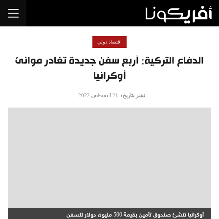
اقتصاد دولي
الدفاع التركية: أربع سفن جديدة تغادر موانئ
أوكرانيا
نشر بتاريخ:
21 أغسطس 2022
أوكرانيا تنشئ صندوق تأمين بقيمة 500 مليون دولار للسفن