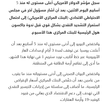
سجل مؤشر الدولار الأمريكي أعلى مستوى له منذ 5
أسابيع اليوم الاثنين، بعد أن أشار مسؤول آخر في مجلس
الاحتياطي الاتحادي (البنك المركزي الأمريكي) إلى احتمال
استمرار التشديد النقدي بشكل قوي قبل ندوة جاكسون
هول الرئيسية للبنك المركزي هذا الأسبوع.
وانخفض اليورو إلى أدنى مستوى له منذ 5 أسابيع بعد أن
أعلنت روسيا عن توقف لمدة 3 أيام لإمدادات الغاز
الأوروبية عبر خط أنابيب نورد ستريم 1 في نهاية هذا الشهر،
ما أدى إلى تفاقم أزمة الطاقة في المنطقة.
وانخفض اليوان الصيني إلى أدنى مستوياته منذ ما يقرب
من عامين بعد أن خفّض البنك المركزي أسعار الإقراض
الرئيسية، ما أضاف إلى سلسلة من إجراءات التيسير النقدي
التي تهدف إلى دعم الاقتصاد الذي يعاني من قيود
كوفيد-19 وأزمة العقارات.