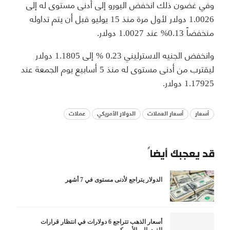
وفي غضون ذلك انخفض اليورو إلى أدنى مستوى له إلى
1.0026 دولار لأول مرة منذ 15 يوليو قبل أن يتم تداوله
منخفضاً 0.13% عند 1.0027 دولار.
وانخفض الجنيه الاسترليني 0.23 % إلى 1.1805 دولار
ليقترب من أدنى مستوى له منذ 5 أسابيع يوم الجمعة عند
1.17925 دولار.
أسعار
أسعار العملات
الدولار الأمريكي
عملات
قد يعجبك أيضاً
الدولار يتراجع لأدنى مستوى في 7 أشهر
أسعار الذهب تتراجع 6 دولارات في انتظار قرارات
الفيدرالي الأميركي