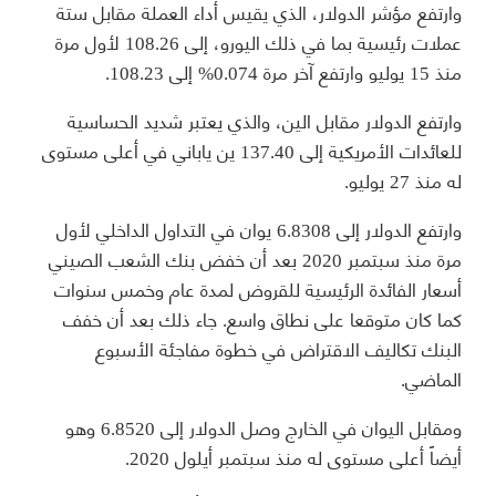
وارتفع مؤشر الدولار، الذي يقيس أداء العملة مقابل ستة
عملات رئيسية بما في ذلك اليورو، إلى 108.26 لأول مرة
منذ 15 يوليو وارتفع آخر مرة 0.074% إلى 108.23.
وارتفع الدولار مقابل الين، والذي يعتبر شديد الحساسية
للعائدات الأمريكية إلى 137.40 ين ياباني في أعلى مستوى
له منذ 27 يوليو.
وارتفع الدولار إلى 6.8308 يوان في التداول الداخلي لأول
مرة منذ سبتمبر 2020 بعد أن خفض بنك الشعب الصيني
أسعار الفائدة الرئيسية للقروض لمدة عام وخمس سنوات
كما كان متوقعا على نطاق واسع. جاء ذلك بعد أن خفف
البنك تكاليف الاقتراض في خطوة مفاجئة الأسبوع
الماضي.
ومقابل اليوان في الخارج وصل الدولار إلى 6.8520 وهو
أيضاً أعلى مستوى له منذ سبتمبر أيلول 2020.