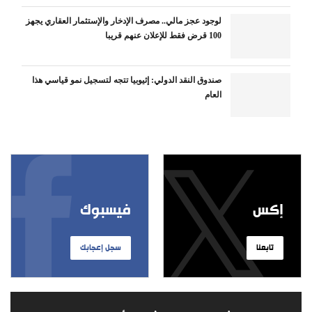
لوجود عجز مالي.. مصرف الإدخار والإستثمار العقاري يجهز
100 قرض فقط للإعلان عنهم قريبا
صندوق النقد الدولي: إثيوبيا تتجه لتسجيل نمو قياسي هذا
العام
إكس
فيسبوك
تابعنا
سجل إعجابك