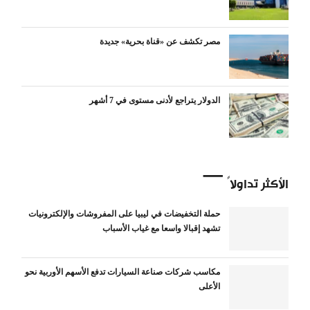
مصر تكشف عن «قناة بحرية» جديدة
الدولار يتراجع لأدنى مستوى في 7 أشهر
الأكثر تداولاً
حملة التخفيضات في ليبيا على المفروشات والإلكترونيات
تشهد إقبالا واسعا مع غياب الأسباب
مكاسب شركات صناعة السيارات تدفع الأسهم الأوربية نحو
الأعلى