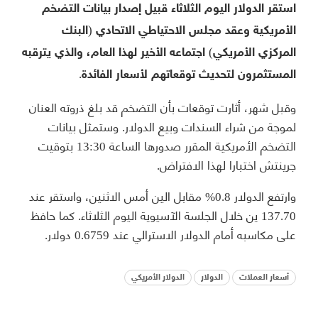
استقر الدولار اليوم الثلاثاء قبيل إصدار بيانات التضخم
الأمريكية وعقد مجلس الاحتياطي الاتحادي (البنك
المركزي الأمريكي) اجتماعه الأخير لهذا العام، والذي يترقبه
المستثمرون لتحديث توقعاتهم لأسعار الفائدة.
وقبل شهر، أثارت توقعات بأن التضخم قد بلغ ذروته العنان
لموجة من شراء السندات وبيع الدولار. وستمثل بيانات
التضخم الأمريكية المقرر صدورها الساعة 13:30 بتوقيت
جرينتش اختبارا لهذا الافتراض.
وارتفع الدولار 0.8% مقابل الين أمس الاثنين، واستقر عند
137.70 ين خلال الجلسة الآسيوية اليوم الثلاثاء. كما حافظ
على مكاسبه أمام الدولار الاسترالي عند 0.6759 دولار.
أسعار العملات
الدولار
الدولار الأمريكي