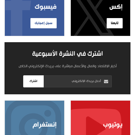
إكس
فيسبوك
تابعنا
سجل إعجابك
اشترك في النشرة الأسبوعية
أخبار الاقتصاد والمال والأعمال مباشرة على بريدك الإلكتروني الخاص
اشترك
يوتيوب
إنستغرام