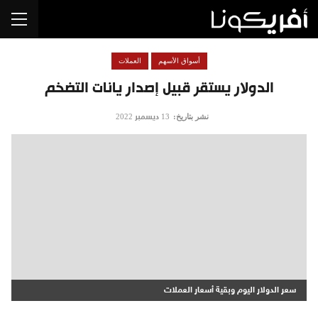
أسواق الأسهم
العملات
الدولار يستقر قبيل إصدار يانات التضخم
نشر بتاريخ:
13 ديسمبر 2022
سعر الدولار اليوم وبقية أسعار العملات