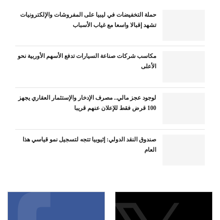
حملة التخفيضات في ليبيا على المفروشات والإلكترونيات
تشهد إقبالا واسعا مع غياب الأسباب
مكاسب شركات صناعة السيارات تدفع الأسهم الأوربية نحو
الأعلى
لوجود عجز مالي.. مصرف الإدخار والإستثمار العقاري يجهز
100 قرض فقط للإعلان عنهم قريبا
صندوق النقد الدولي: إثيوبيا تتجه لتسجيل نمو قياسي هذا
العام