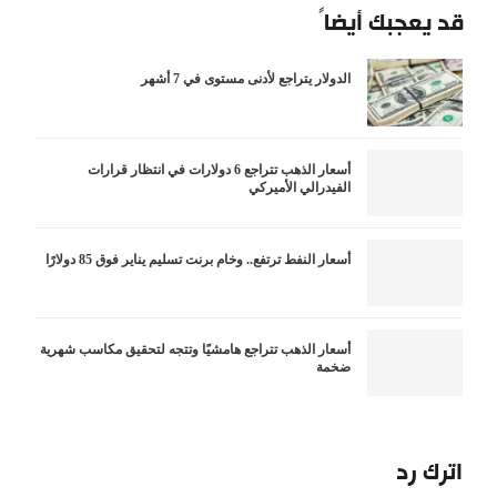
قد يعجبك أيضاً
الدولار يتراجع لأدنى مستوى في 7 أشهر
أسعار الذهب تتراجع 6 دولارات في انتظار قرارات
الفيدرالي الأميركي
أسعار النفط ترتفع.. وخام برنت تسليم يناير فوق 85 دولارًا
أسعار الذهب تتراجع هامشيًا وتتجه لتحقيق مكاسب شهرية
ضخمة
اترك رد