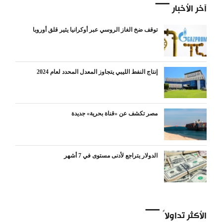
آخر الأخبار
توقف ضخ الغاز الروسي عبر أوكرانيا يثير قلق أوروبا
إنتاج النفط الليبي يتجاوز المعدل المحدد لعام 2024
مصر تكشف عن «قناة بحرية» جديدة
الدولار يتراجع لأدنى مستوى في 7 أشهر
الأكثر تداولاً