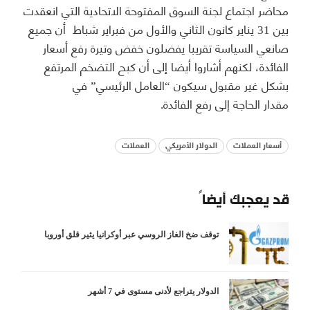
محاضر اجتماع لجنة السوق المفتوحة الاتحادية التي انعقدت
بين 31 يناير كانون الثاني والأول من فبراير شباط أن جميع
صانعي السياسة تقريبا يفضلون خفض وتيرة رفع أسعار
الفائدة، لكنهم أشاروا أيضا إلى أن كبح التضخم المرتفع
بشكل غير مقبول سيكون “العامل الرئيسي” في
مقدار الحاجة إلى رفع الفائدة.
أسعار العملات
الدولار الأمريكي
العملات
قد يعجبك أيضاً
توقف ضخ الغاز الروسي عبر أوكرانيا يثير قلق أوروبا
الدولار يتراجع لأدنى مستوى في 7 أشهر