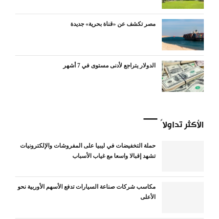
مصر تكشف عن «قناة بحرية» جديدة
الدولار يتراجع لأدنى مستوى في 7 أشهر
الأكثر تداولاً
حملة التخفيضات في ليبيا على المفروشات والإلكترونيات
تشهد إقبالا واسعا مع غياب الأسباب
مكاسب شركات صناعة السيارات تدفع الأسهم الأوربية نحو
الأعلى