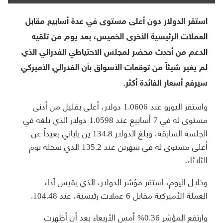
استقر الدولار دون أعلى مستوى في عدة أسابيع مقابل
العملات الرئيسية الأخرى الخميس، بعد يوم من تلقيه
الدعم من أحدث محضر لمجلس الاحتياطي الفدرالي الذي
لم يغير شيئاً من توقعات الأسواق بأن الفدرالي الأميركي
سيرفع أسعار الفائدة أكثر.
واستقر اليورو عند 1.0606 دولار، أعلى بقليل من أدنى
مستوى له في 7 أسابيع عند 1.0598 دولار الذي بلغه في
الجلسة السابقة، وبلغ الدولار 134.8 ين ياباني بعيداً عن
أعلى مستوى له في شهرين عند 135.2 الذي سجله يوم
الثلاثاء.
وخلال اليوم، استقر مؤشر الدولار، الذي يقيس أداء
العملة الأميركية مقابل 6 عملات رئيسية، عند 104.48.
وارتفع المؤشر 0.36% أمس الأربعاء بعد أن أظهرت