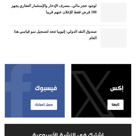
لوجود عجز مالي.. مصرف الإدخار والإستثمار العقاري يجهز
100 قرض فقط للإعلان عنهم قريبا
صندوق النقد الدولي: إثيوبيا تتجه لتسجيل نمو قياسي هذا
العام
إكس
فيسبوك
تابعنا
سجل إعجابك
اشترك في النشرة الأسبوعية