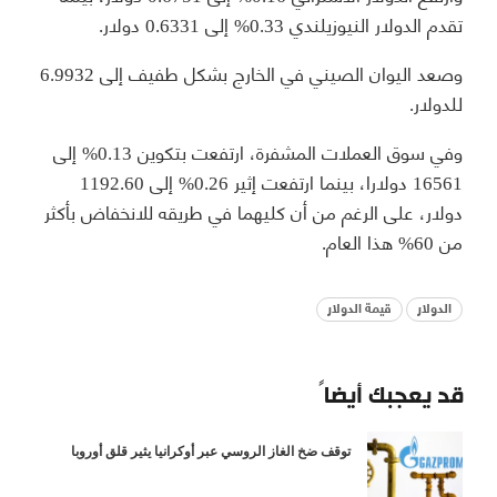
تقدم الدولار النيوزيلندي 0.33% إلى 0.6331 دولار.
وصعد اليوان الصيني في الخارج بشكل طفيف إلى 6.9932
للدولار.
وفي سوق العملات المشفرة، ارتفعت بتكوين 0.13% إلى
16561 دولارا، بينما ارتفعت إثير 0.26% إلى 1192.60
دولار، على الرغم من أن كليهما في طريقه للانخفاض بأكثر
من 60% هذا العام.
الدولار
قيمة الدولار
قد يعجبك أيضاً
توقف ضخ الغاز الروسي عبر أوكرانيا يثير قلق أوروبا