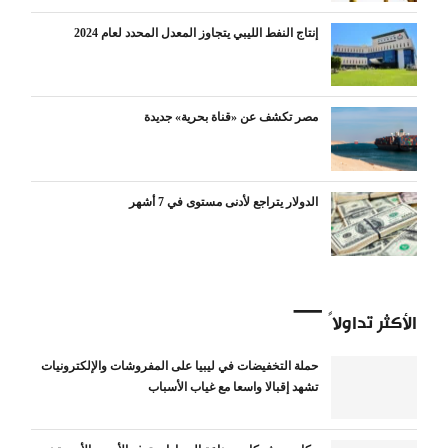
إنتاج النفط الليبي يتجاوز المعدل المحدد لعام 2024
مصر تكشف عن «قناة بحرية» جديدة
الدولار يتراجع لأدنى مستوى في 7 أشهر
الأكثر تداولاً
حملة التخفيضات في ليبيا على المفروشات والإلكترونيات
تشهد إقبالا واسعا مع غياب الأسباب