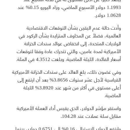
1.1993 دولار الأسبوع الماضي، وزاد اليورو 0.15% عند
1.0628 دولار.
وأدت حالة عدم اليقين بشأن التوقعات الاقتصادية
العالمية، فضلاً عن المخاوف المتزايدة بشأن الركود في
الولايات المتحدة، إلى انخفاض عوائد سندات الخزانة
الأميركية لمدة عامين، والتي تتحرك عادة وفقا لتوقعات
أسعار الفائدة، الليلة الماضية. وبلغت 4.3512 في المئة.
وفي غضون ذلك، بلغ العائد على سندات الخزانة الأميركية
القياسية لأجل عشر سنوات 3.8656% بعد أن ارتفع إلى
أعلى مستوى في أكثر من شهر عند 3.8920% الليلة
الماضية.
واستقر مؤشر الدولار، الذي يقيس أداء العملة الأميركية
مقابل سلة عملات عند 104.28.
وارتفع الدولار الاسترالي 0.16% إلى 0.6751 دولار، بينما