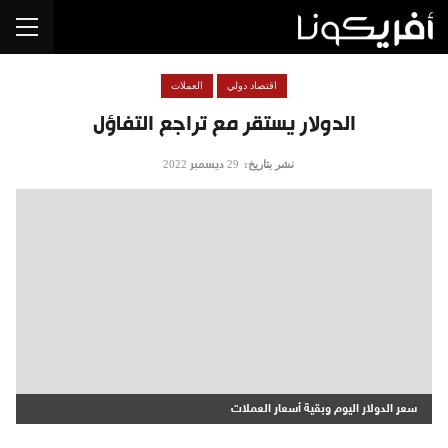
اقتصاد دولي
العملات
الدولار يستقر مع تراجع التفاؤل
نشر بتاريخ:
29 ديسمبر 2022
سعر الدولار اليوم وبقية أسعار العملات