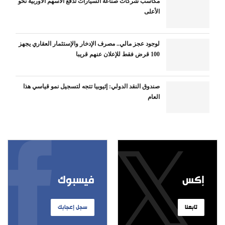
مكاسب شركات صناعة السيارات تدفع الأسهم الأوربية نحو
الأعلى
لوجود عجز مالي.. مصرف الإدخار والإستثمار العقاري يجهز
100 قرض فقط للإعلان عنهم قريبا
صندوق النقد الدولي: إثيوبيا تتجه لتسجيل نمو قياسي هذا
العام
إكس
فيسبوك
تابعنا
سجل إعجابك