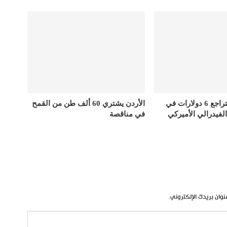
أسعار الذهب تتراجع 6 دولارات في
الأردن يشتري 60 ألف طن من القمح
الفيدرالي الأميركي
في مناقصة
نوان بريدك الإلكتروني.