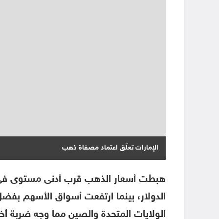
الإمارات تعلّق اعتماد مصفاة ذهب
هبطت أسعار الذهب قرب أدنى مستوى في 
الدولار، بينما ارتفعت أسواق الأسهم بفضل آ
الولايات المتحدة والصين مما وجه ضربة أخر