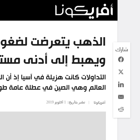
الذهب يتعرضت لضغوط 
شارك
ويهبط إلى أدنى مست
التداولات كانت هزيلة في آسيا إذ أن
العالم وهي الصين في عطلة عامة طو
نشر بتاريخ:
1 أكتوبر 2019
أفريكونا