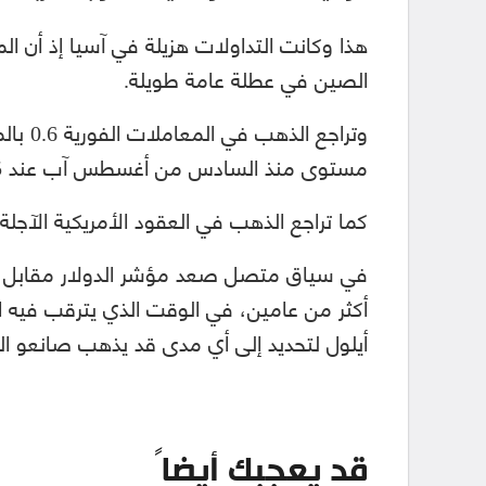
هذا وكانت التداولات هزيلة في آسيا إذ أن 
الصين في عطلة عامة طويلة.
مستوى منذ السادس من أغسطس آب عند 1460.25 دولار في وقت سابق من الجلسة.
كما تراجع الذهب في العقود الأمريكية الآجلة 0.3 بالمئة إلى 1468.90 دولار للأونصة
في سياق متصل صعد مؤشر الدولار مقابل
أكثر من عامين، في الوقت الذي يترقب فيه ا
أيلول لتحديد إلى أي مدى قد يذهب صانعو الس
قد يعجبك أيضاً