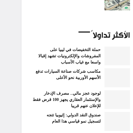
الأكثر تداولاً
حملة التخفيضات في ليبيا على
المفروشات والإلكترونيات تشهد إقبالا
واسعا مع غياب الأسباب
مكاسب شركات صناعة السيارات تدفع
الأسهم الأوربية نحو الأعلى
لوجود عجز مالي.. مصرف الإدخار
والإستثمار العقاري يجهز 100 قرض فقط
للإعلان عنهم قريبا
صندوق النقد الدولي: إثيوبيا تتجه
لتسجيل نمو قياسي هذا العام