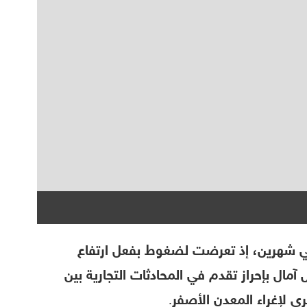
شهرين، إذ تعرضت لضغوط بفعل ارتفاع
مال بإحراز تقدم في المحادثات التجارية بين
ى لإغراء المعدن الأصفر.