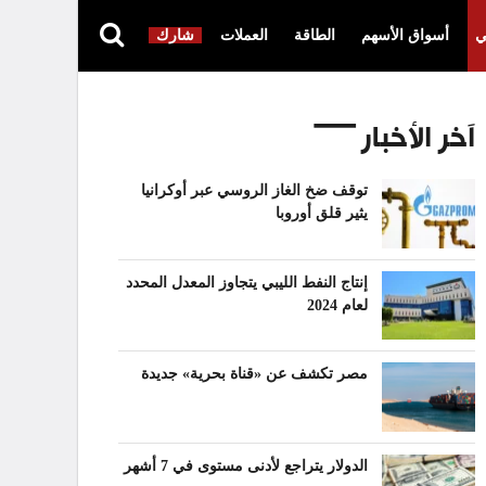
ي
أسواق الأسهم
الطاقة
العملات
شارك
آخر الأخبار
توقف ضخ الغاز الروسي عبر أوكرانيا
يثير قلق أوروبا
إنتاج النفط الليبي يتجاوز المعدل المحدد
لعام 2024
مصر تكشف عن «قناة بحرية» جديدة
الدولار يتراجع لأدنى مستوى في 7 أشهر