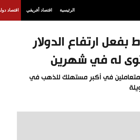
الرئيسية
اقتصاد أفريقي
اقتصاد دول
بفعل ارتفاع الدولار
وى له في شهرين
 المتعاملين في أكبر مستهلك للذهب في
يلة