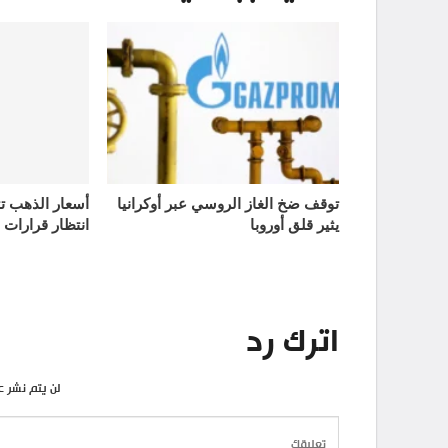
توقف ضخ الغاز الروسي عبر أوكرانيا
يثير قلق أوروبا
انتظار قرارات 
اترك رد
لن يتم نشر ع