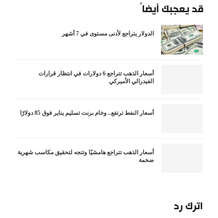
قد يعجبك أيضاً
الدولار يتراجع لأدنى مستوى في 7 أشهر
أسعار الذهب تتراجع 6 دولارات في انتظار قرارات
الفيدرالي الأميركي
أسعار النفط ترتفع.. وخام برنت تسليم يناير فوق 85 دولارًا
أسعار الذهب تتراجع هامشيًا وتتجه لتحقيق مكاسب شهرية
ضخمة
اترك رد