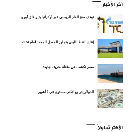
آخر الأخبار
توقف ضخ الغاز الروسي عبر أوكرانيا يثير قلق أوروبا
إنتاج النفط الليبي يتجاوز المعدل المحدد لعام 2024
مصر تكشف عن «قناة بحرية» جديدة
الدولار يتراجع لأدنى مستوى في 7 أشهر
الأكثر تداولاً