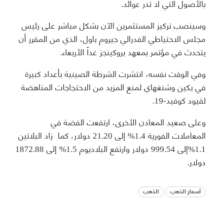
بالأصول التي لا تدر عوائد.
وسينصب تركيز المستثمرين الآن بشكل مباشر على رئيس
مجلس الاحتياطي الفدرالي جيروم باول، الذي من المقرر أن
يتحدث في مؤتمر بمعهد بروكينجز غداً الأربعاء.
وفي الوقت نفسه، انتشرت الشرطة الصينية بأعداد كبيرة
في بكين وشنغهاي لمنع المزيد من الاحتجاجات المناهضة
لقيود كوفيد-19.
وعلى صعيد المعادن الأخرى، ارتفعت الفضة في
المعاملات الفورية 1.4% إلى 21.20 دولار، كما زاد البلاتين
1.1%إلى 999.54 دولار وارتفع البلاديوم 1.5% إلى 1872.88
دولار.
أسعار الذهب
الذهب