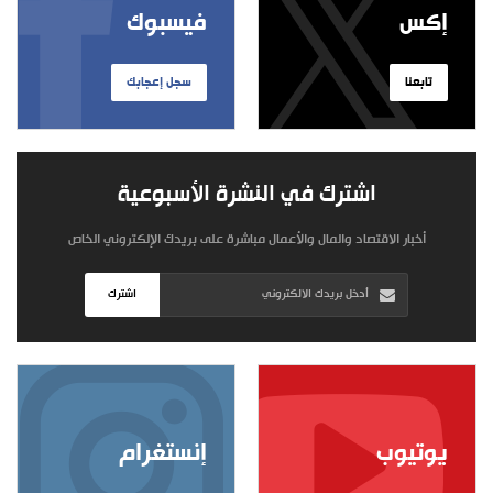
إكس
فيسبوك
تابعنا
سجل إعجابك
اشترك في النشرة الأسبوعية
أخبار الاقتصاد والمال والأعمال مباشرة على بريدك الإلكتروني الخاص
اشترك
يوتيوب
إنستغرام