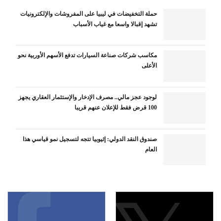
حملة التخفيضات في ليبيا على المفروشات والإلكترونيات
تشهد إقبالا واسعا مع غياب الأسباب
مكاسب شركات صناعة السيارات تدفع الأسهم الأوربية نحو
الأعلى
لوجود عجز مالي.. مصرف الإدخار والإستثمار العقاري يجهز
100 قرض فقط للإعلان عنهم قريبا
صندوق النقد الدولي: إثيوبيا تتجه لتسجيل نمو قياسي هذا
العام