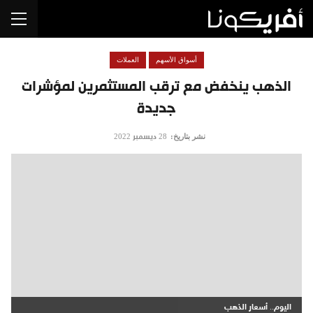
أسواق الأسهم
العملات
الذهب ينخفض مع ترقب المستثمرين لمؤشرات
جديدة
نشر بتاريخ:
28 ديسمبر 2022
اليوم.. أسعار الذهب