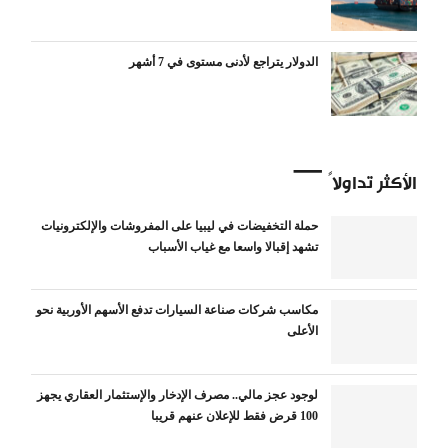
الدولار يتراجع لأدنى مستوى في 7 أشهر
الأكثر تداولاً
حملة التخفيضات في ليبيا على المفروشات والإلكترونيات
تشهد إقبالا واسعا مع غياب الأسباب
مكاسب شركات صناعة السيارات تدفع الأسهم الأوربية نحو
الأعلى
لوجود عجز مالي.. مصرف الإدخار والإستثمار العقاري يجهز
100 قرض فقط للإعلان عنهم قريبا