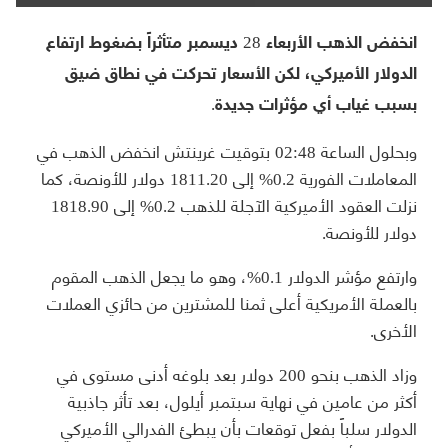
انخفض الذهب الأربعاء 28 ديسمبر متأثراً بضغوط ارتفاع
الدولار الأميركي، لكن الأسعار تحركت في نطاق ضيق
بسبب غياب أي مؤثرات جديدة.
وبحلول الساعة 02:48 بتوقيت غرينتش انخفض الذهب في
المعاملات الفورية 0.2% إلى 1811.20 دولار للأونصة، كما
نزلت العقود الأميركية الآجلة للذهب 0.2% إلى 1818.90
دولار للأونصة.
وارتفع مؤشر الدولار 0.1%، وهو ما يجعل الذهب المقوم
بالعملة الأمريكية أعلى ثمنا للمشترين من حائزي العملات
الأخرى.
وزاد الذهب بنحو 200 دولار بعد بلوغه أدنى مستوى في
أكثر من عامين في نهاية سبتمبر أيلول، بعد تأثر جاذبية
الدولار سلباً بفعل توقعات بأن يبطئ الفدرالي الأميركي