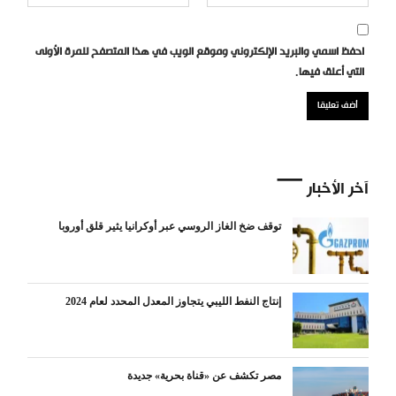
احفظ اسمي والبريد الإلكتروني وموقع الويب في هذا المتصفح للمرة الأولى
التي أعلق فيها.
آخر الأخبار
توقف ضخ الغاز الروسي عبر أوكرانيا يثير قلق أوروبا
إنتاج النفط الليبي يتجاوز المعدل المحدد لعام 2024
مصر تكشف عن «قناة بحرية» جديدة