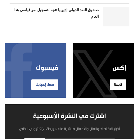
صندوق النقد الدولي: إثيوبيا تتجه لتسجيل نمو قياسي هذا
العام
إكس
فيسبوك
تابعنا
سجل إعجابك
اشترك في النشرة الأسبوعية
أخبار الاقتصاد والمال والأعمال مباشرة على بريدك الإلكتروني الخاص