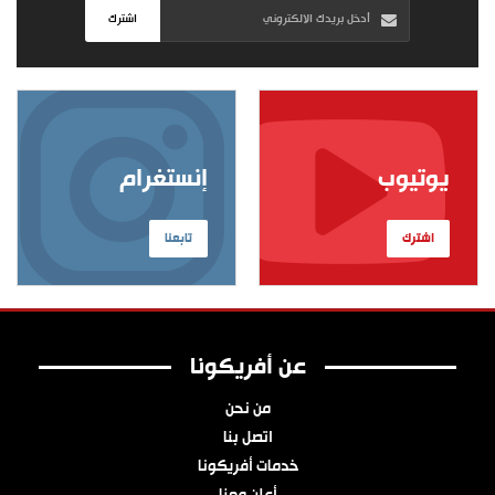
اشترك
يوتيوب
إنستغرام
اشترك
تابعنا
عن أفريكونا
من نحن
اتصل بنا
خدمات أفريكونا