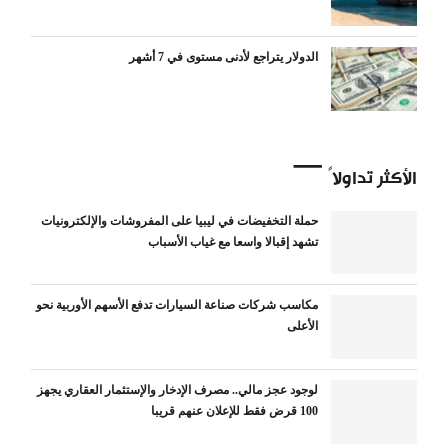
الدولار يتراجع لأدنى مستوى في 7 أشهر
الأكثر تداولاً
حملة التخفيضات في ليبيا على المفروشات والإلكترونيات
تشهد إقبالا واسعا مع غياب الأسباب
مكاسب شركات صناعة السيارات تدفع الأسهم الأوربية نحو
الأعلى
لوجود عجز مالي.. مصرف الإدخار والإستثمار العقاري يجهز
100 قرض فقط للإعلان عنهم قريبا