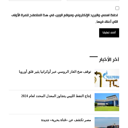
احفظ اسمي والبريد الإلكتروني وموقع الويب في هذا المتصفح للمرة الأولى
التي أعلق فيها.
آخر الأخبار
توقف ضخ الغاز الروسي عبر أوكرانيا يثير قلق أوروبا
إنتاج النفط الليبي يتجاوز المعدل المحدد لعام 2024
مصر تكشف عن «قناة بحرية» جديدة