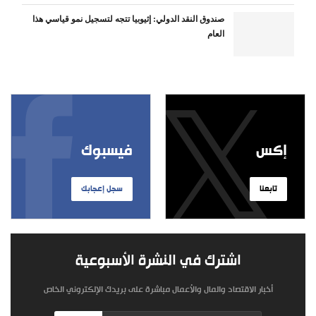
صندوق النقد الدولي: إثيوبيا تتجه لتسجيل نمو قياسي هذا
العام
إكس
فيسبوك
تابعنا
سجل إعجابك
اشترك في النشرة الأسبوعية
أخبار الاقتصاد والمال والأعمال مباشرة على بريدك الإلكتروني الخاص