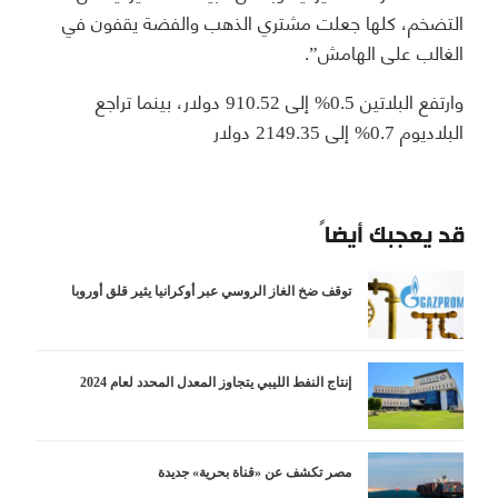
التضخم، كلها جعلت مشتري الذهب والفضة يقفون في
الغالب على الهامش”.
وارتفع البلاتين 0.5% إلى 910.52 دولار، بينما تراجع
البلاديوم 0.7% إلى 2149.35 دولار
قد يعجبك أيضاً
توقف ضخ الغاز الروسي عبر أوكرانيا يثير قلق أوروبا
إنتاج النفط الليبي يتجاوز المعدل المحدد لعام 2024
مصر تكشف عن «قناة بحرية» جديدة