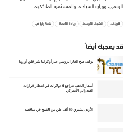
الرقمي، ووزارة السياحة، والمستثمرة الملائكية.
الرياض
الشرق الأوسط
ريادة الأعمال
قمة رايز أب
قد يعجبك أيضاً
توقف ضخ الغاز الروسي عبر أوكرانيا يثير قلق أوروبا
أسعار الذهب تتراجع 6 دولارات في انتظار قرارات
الفيدرالي الأميركي
الأردن يشتري 60 ألف طن من القمح في مناقصة