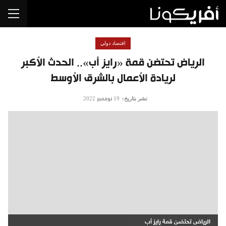
اقتصاد دولي
الرياض تحتضن قمة «رايز أب».. الحدث الأكبر
لريادة الأعمال بالشرق الأوسط
نشر بتاريخ:
19 نوفمبر 2022
الرياض تحتضن قمة رايز أب