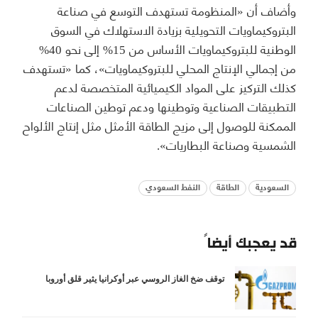
وأضاف أن «المنظومة تستهدف التوسع في صناعة
البتروكيماويات التحويلية بزيادة الاستهلاك في السوق
الوطنية للبتروكيماويات الأساس من 15% إلى نحو 40%
من إجمالي الإنتاج المحلي للبتروكيماويات»، كما «تستهدف
كذلك التركيز على المواد الكيميائية المتخصصة لدعم
التطبيقات الصناعية وتوطينها ودعم توطين الصناعات
الممكنة للوصول إلى مزيج الطاقة الأمثل مثل إنتاج الألواح
الشمسية وصناعة البطاريات».
السعودية
الطاقة
النفط السعودي
قد يعجبك أيضاً
توقف ضخ الغاز الروسي عبر أوكرانيا يثير قلق أوروبا