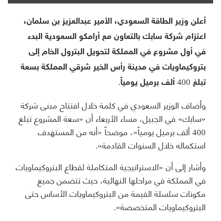
أعلن وزير الطاقة السعودي، الأمير عبدالعزيز بن سلمان،
اعتزام شركة سابك بالتعاون مع أرامكو السعودية البدء
في أول مشروع في المملكة لتحويل البترول الخام إلى
بتروكيماويات في مدينة رأس الخير شرقي المملكة بسعة
تبلغ 400 ألف برميل يومياً.
وأضاف الوزير السعودي في كلمة خلال افتتاح مبنى شركة
«سابك» في الجبيل، مساء الأربعاء أن «سعة المشروع تبلغ
400 ألف برميل يومياً»، موضحاً «أنه من المستهدف
استكماله خلال السنوات القادمة».
وأشار إلى أن «الاستراتيجية المتكاملة لقطاع البتروكيماويات
في المملكة في مراحلها النهائية، حيث تتضمن جميع
مكونات سلسلة القيمة من البتروكيماويات الأساس حتى
البتروكيماويات المتخصصة».