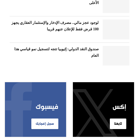
الأعلى
لوجود عجز مالي.. مصرف الإدخار والإستثمار العقاري يجهز
100 قرض فقط للإعلان عنهم قريبا
صندوق النقد الدولي: إثيوبيا تتجه لتسجيل نمو قياسي هذا
العام
إكس
فيسبوك
تابعنا
سجل إعجابك