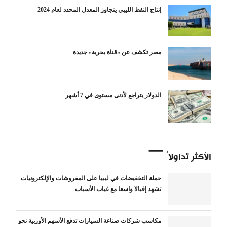
إنتاج النفط الليبي يتجاوز المعدل المحدد لعام 2024
مصر تكشف عن «قناة بحرية» جديدة
الدولار يتراجع لأدنى مستوى في 7 أشهر
الأكثر تداولاً
حملة التخفيضات في ليبيا على المفروشات والإلكترونيات
تشهد إقبالا واسعا مع غياب الأسباب
مكاسب شركات صناعة السيارات تدفع الأسهم الأوربية نحو