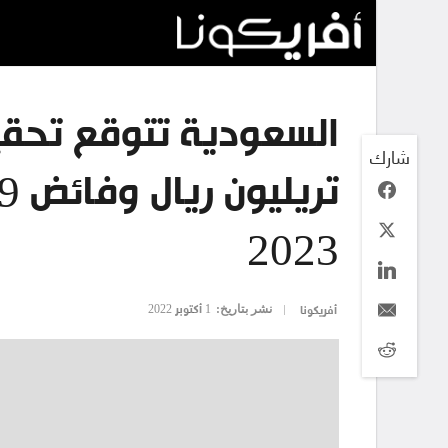
شارك
2023‏
نشر بتاريخ:
1 أكتوبر 2022
أفريكونا