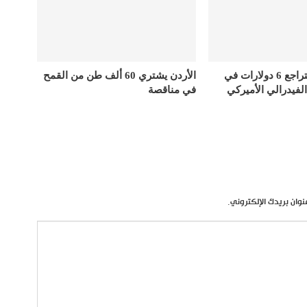
أسعار الذهب تتراجع 6 دولارات في
الأردن يشتري 60 ألف طن من القمح
الفيدرالي الأميركي
في مناقصة
نوان بريدك الإلكتروني.