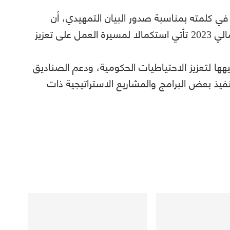
 في كلمته بمناسبة صدور البيان التمهيدي، أن
“مستهدفات الميزانية العامة للدولة للعام المالي 2023 تأتي استكمالا لمسيرة العمل على تعزيز
ها لتعزيز الاحتياطيات الحكومية، ودعم الصناديق
نفيذ بعض البرامج والمشاريع الاستراتيجية ذات