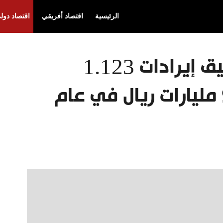
الرئيسية
اقتصاد أفريقي
اقتصاد دول
السعودية تتوقع تحقيق إيرادات 1.123
تريليون ريال وفائض 9 مليارات ريال في عام