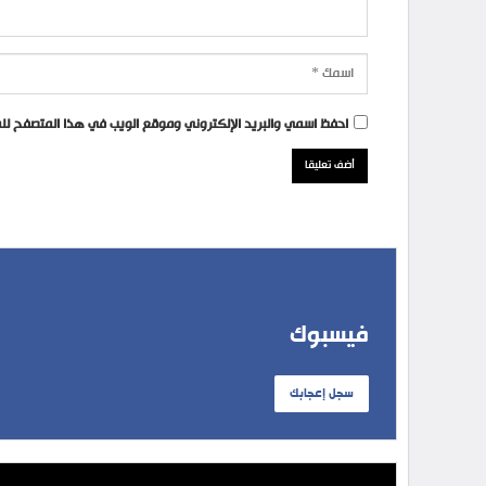
احفظ اسمي والبريد الإلكتروني وموقع الويب في هذا المتصفح للمر
فيسبوك
سجل إعجابك