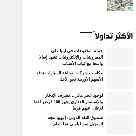
الأكثر تداولاً
حملة التخفيضات في ليبيا على
المفروشات والإلكترونيات تشهد إقبالا
واسعا مع غياب الأسباب
مكاسب شركات صناعة السيارات تدفع
الأسهم الأوربية نحو الأعلى
لوجود عجز مالي.. مصرف الإدخار
والإستثمار العقاري يجهز 100 قرض فقط
للإعلان عنهم قريبا
صندوق النقد الدولي: إثيوبيا تتجه
لتسجيل نمو قياسي هذا العام