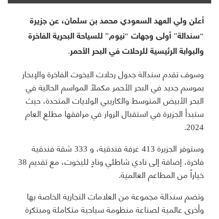
أعلن ولي العهد السعودي محمد بن سلمان، عن جزيرة
“سندالة” أولى وجهات “نيوم” للسياحة البحرية الفاخرة
والبوابة الرئيسية للرحلات في البحر الأحمر.
وسوف تقدم سندالة جدول رحلات اليخوت الفاخرة والإبحار
بموسم جديد في البحر الأحمر مكملاً المواسم الحالية في
البحر الأبيض المتوسط ​​والكاريبي الولايات المتحدة، حيث
ستبدأ الجزيرة في استقبال الزوار في مرافقها مطلع العام
2024.
وستوفر الجزيرة 413 غرفة فندقية، و 333 شقة فندقية
فاخرة، إضافة إلى نادي شاطئي ونادٍ لليخوت، مع تقديم 38
خياراً من المطاعم العالمية.
وتضم سندالة مجموعة من العلامات التجارية الخاصة بها
وأخرى عالمية لصناعة منظومة سياحية متكاملة ومبتكرة