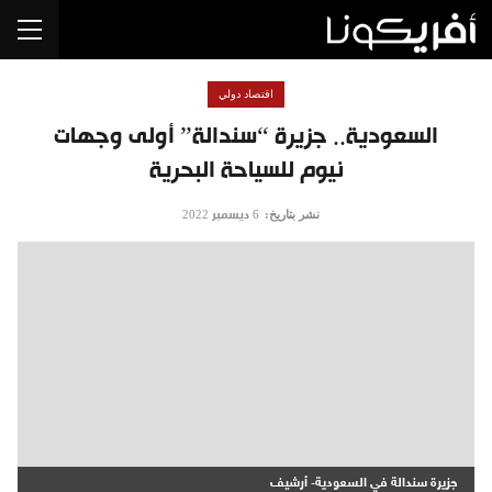
اقتصاد دولي
السعودية.. جزيرة “سندالة” أولى وجهات
نيوم للسياحة البحرية
نشر بتاريخ:
6 ديسمبر 2022
جزيرة سندالة في السعودية- أرشيف