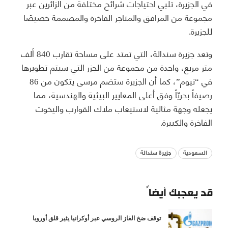
في الجزيرة، تلبي احتياجات شرائح مختلفة من الزائرين عبر
مجموعة من المرافق والمتاجر الفاخرة والمصممة خصيصًا
للجزيرة.
وتعد جزيرة سندالة، التي تمتد على مساحة تقارب 840 ألف
متر مربع، واحدة من مجموعة من الجزر التي سيتم تطويرها
في “نيوم”، كما أن الجزيرة ستضم مرسى يتكون من 86
رصيفاً بحريّاً وفق أعلى المعايير البيئية والهندسية، مما
يجعله وجهة مثالية لاستيعاب ملاك القوارب واليخوت
الفاخرة والكبيرة.
السعودية
جزيرة سندالة
قد يعجبك أيضاً
توقف ضخ الغاز الروسي عبر أوكرانيا يثير قلق أوروبا