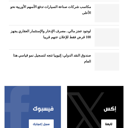
مكاسب شركات صناعة السيارات تدفع الأسهم الأوربية نحو
الأعلى
لوجود عجز مالي.. مصرف الإدخار والإستثمار العقاري يجهز
100 قرض فقط للإعلان عنهم قريبا
صندوق النقد الدولي: إثيوبيا تتجه لتسجيل نمو قياسي هذا
العام
إكس
فيسبوك
تابعنا
سجل إعجابك