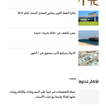
إنتاج النفط الليبي يتجاوز المعدل المحدد لعام 2024
مصر تكشف عن «قناة بحرية» جديدة
الدولار يتراجع لأدنى مستوى في 7 أشهر
الأكثر تداولاً
حملة التخفيضات في ليبيا على المفروشات والإلكترونيات
تشهد إقبالا واسعا مع غياب الأسباب