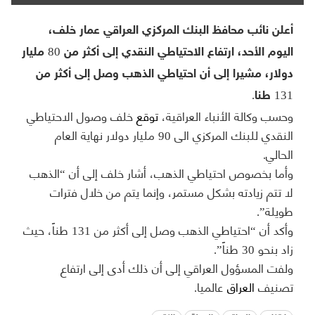
أعلن نائب محافظ البنك المركزي العراقي عمار خلف،
اليوم الأحد، ارتفاع الاحتياطي النقدي إلى أكثر من 80 مليار
دولار، مشيرا إلى أن احتياطي الذهب وصل إلى أكثر من
131 طنا.
وحسب وكالة الأنباء العراقية،
توقع
خلف وصول الاحتياطي
النقدي للبنك المركزي الى 90 مليار دولار نهاية العام
الحالي.
وأما بخصوص احتياطي الذهب، أشار خلف إلى أن “الذهب
لا تتم زيادته بشكل مستمر، وإنما يتم من خلال فترات
طويلة”.
وأكد أن “احتياطي الذهب وصل إلى أكثر من 131 طناً، حيث
زاد بنحو 30 طناً”.
ولفت المسؤول العراقي إلى أن ذلك أدى إلى ارتفاع
تصنيف
العراق
عالميا.