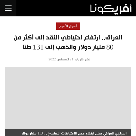
أسواق الأسهم
العراق.. ارتفاع احتياطي النقد إلى أكثر من
80 مليار دولار والذهب إلى 131 طنا
نشر بتاريخ:
21 أغسطس 2022
المركزي العراقي يعلن ارتفاع حجم الاحتياطات الأجنبية إلى 113 مليار دولار