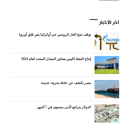
آخر الأخبار
توقف ضخ الغاز الروسي عبر أوكرانيا يثير قلق أوروبا
إنتاج النفط الليبي يتجاوز المعدل المحدد لعام 2024
مصر تكشف عن «قناة بحرية» جديدة
الدولار يتراجع لأدنى مستوى في 7 أشهر