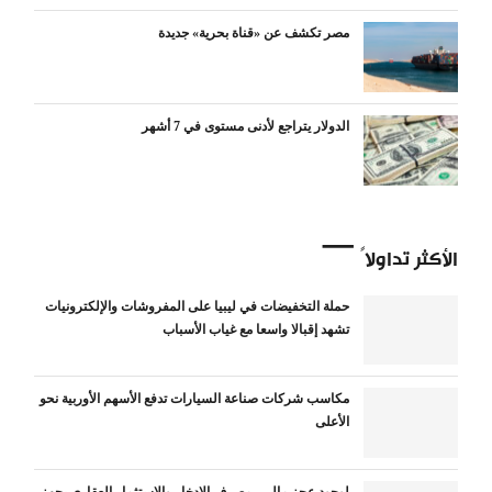
مصر تكشف عن «قناة بحرية» جديدة
الدولار يتراجع لأدنى مستوى في 7 أشهر
الأكثر تداولاً
حملة التخفيضات في ليبيا على المفروشات والإلكترونيات
تشهد إقبالا واسعا مع غياب الأسباب
مكاسب شركات صناعة السيارات تدفع الأسهم الأوربية نحو
الأعلى
لوجود عجز مالي.. مصرف الإدخار والإستثمار العقاري يجهز