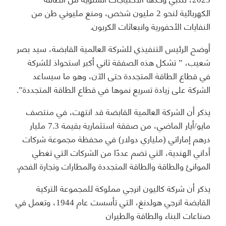
الكهربائية لنحو 2 مليون شخص، ومنع مليوني طن من
النفايات الأحفورية وانبعاثات الكربون.
أوضح الرئيس التنفيذي للشركة العالمية القابضة، سيد بصر
شعيب، ” تشكل هذه الصفقة ثاني أكبر استحواذ للشركة
في قطاع الطاقة المتجددة حتى الآن، وهو ما سيساعد
الشركة على زيادة تسريع نموها في قطاع الطاقة المتجددة”.
يذكر أن الشركة العالمية القابضة قد انتهت، في منتصف
مايو/أيار الماضي، من صفقة استثمارية بقيمة 7.3 مليار
درهم إماراتي (ملياري دولار) في محفظة مجموعة شركات
أداني الهندية، التي تضم عددًا من الشركات التي تغطي
الموانئ والطاقة والطاقة المتجددة والمطارات وتجارة الفحم.
يذكر أن شركة كاليون انرجي مملوكة للمجموعة التركية
القابضة انرجي هولدنغ، التي تأسست عام 1944، وتعمل في
صناعات البناء والطاقة والطيران