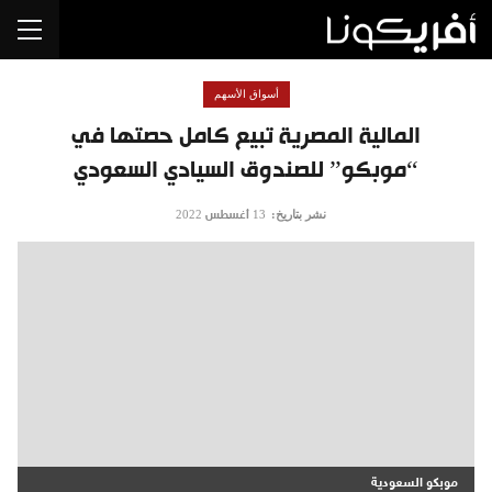
أسواق الأسهم
المالية المصرية تبيع كامل حصتها في
“موبكو” للصندوق السيادي السعودي
نشر بتاريخ:
13 أغسطس 2022
موبكو السعودية