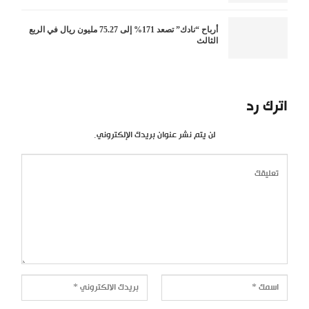
أرباح “نادك” تصعد 171% إلى 75.27 مليون ريال في الربع
الثالث
اترك رد
لن يتم نشر عنوان بريدك الإلكتروني.