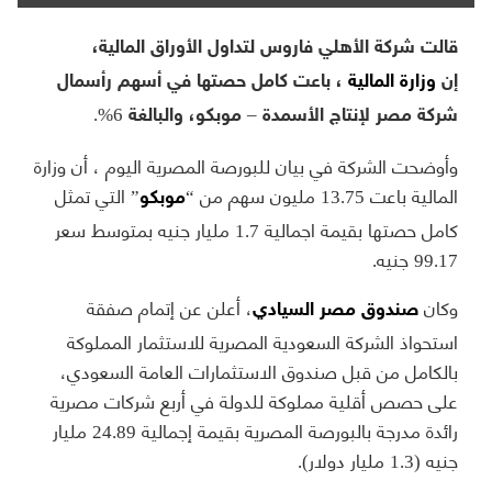
قالت شركة الأهلي فاروس لتداول الأوراق المالية،
إن
وزارة المالية
، باعت كامل حصتها في أسهم رأسمال
شركة مصر لإنتاج الأسمدة – موبكو، والبالغة 6%.
وأوضحت الشركة في بيان للبورصة المصرية اليوم ، أن وزارة
المالية باعت 13.75 مليون سهم من “
” التي تمثل
موبكو
كامل حصتها بقيمة اجمالية 1.7 مليار جنيه بمتوسط سعر
99.17 جنيه.
وكان
، أعلن عن إتمام صفقة
صندوق مصر السيادي
استحواذ الشركة السعودية المصرية للاستثمار المملوكة
بالكامل من قبل صندوق الاستثمارات العامة السعودي،
على حصص أقلية مملوكة للدولة في أربع شركات مصرية
رائدة مدرجة بالبورصة المصرية بقيمة إجمالية 24.89 مليار
جنيه (1.3 مليار دولار).