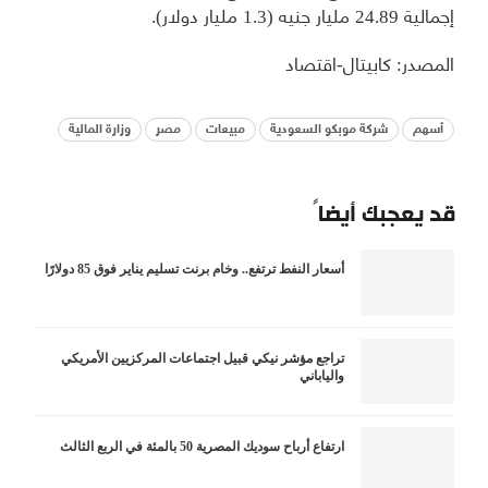
إجمالية 24.89 مليار جنيه (1.3 مليار دولار).
المصدر: كابيتال-اقتصاد
أسهم
شركة موبكو السعودية
مبيعات
مصر
وزارة المالية
قد يعجبك أيضاً
أسعار النفط ترتفع.. وخام برنت تسليم يناير فوق 85 دولارًا
تراجع مؤشر نيكي قبيل اجتماعات المركزيين الأمريكي
والياباني
ارتفاع أرباح سوديك المصرية 50 بالمئة في الربع الثالث