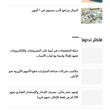
الدولار يتراجع لأدنى مستوى في 7 أشهر
الأكثر تداولاً
حملة التخفيضات في ليبيا على المفروشات والإلكترونيات
تشهد إقبالا واسعا مع غياب الأسباب
مكاسب شركات صناعة السيارات تدفع الأسهم الأوربية نحو
الأعلى
لوجود عجز مالي.. مصرف الإدخار والإستثمار العقاري يجهز
100 قرض فقط للإعلان عنهم قريبا