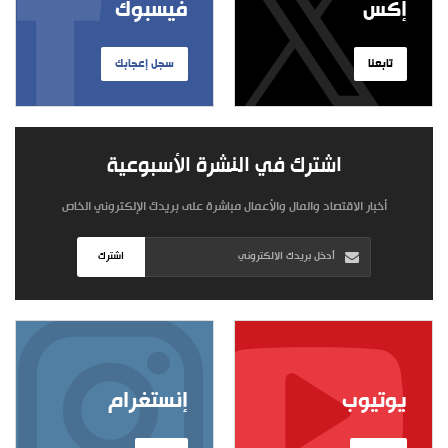
إكس
فيسبوك
تابعنا
سجل إعجابك
اشترك في النشرة الأسبوعية
أخبار الاقتصاد والمال والأعمال مباشرة على بريدك الإلكتروني الخاص
اشترك
يوتيوب
إنستغرام