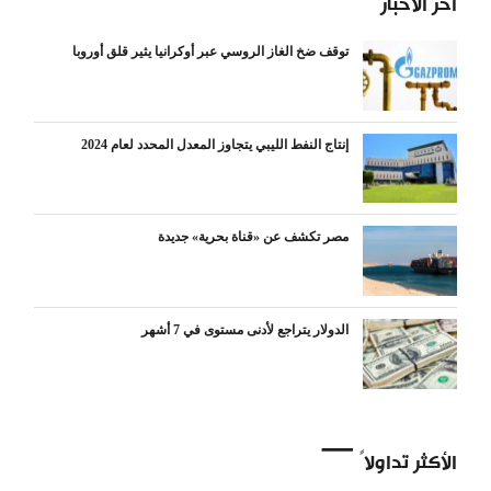
آخر الأخبار
توقف ضخ الغاز الروسي عبر أوكرانيا يثير قلق أوروبا
إنتاج النفط الليبي يتجاوز المعدل المحدد لعام 2024
مصر تكشف عن «قناة بحرية» جديدة
الدولار يتراجع لأدنى مستوى في 7 أشهر
الأكثر تداولاً