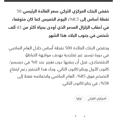
خفض البنك المركزي التركي سعر الفائدة الرئيسي 50
نقطة أساس إلى 8.5%، اليوم الخميس كما كان متوقعا،
في أعقاب الزلزال المدمر الذي أودى بحياة أكثر من 43 ألف
شخص في جنوب البلاد هذا الشهر.
وخفض البنك الفائدة 500 نقطة أساس خلال العام الماضي
في دورة تيسير غير تقليدية بهدف مواجهة التباطؤ
الاقتصادي، قبل أن يبقيها دون تغيير عند 9% في ديسمبر/
كانون الأول ويناير/كانون الثاني. وجاء هذا التحفيز رغم ارتفاع
التضخم فوق 85%، العام الماضي وانخفاضه فقط إلى
58%، في يناير/كانون الثاني.
المركزي التركي
تركيا