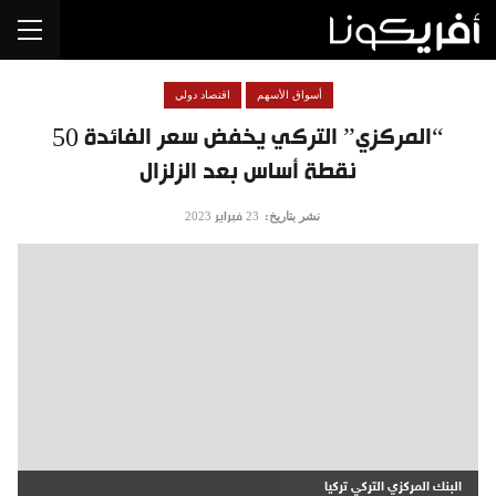
أسواق الأسهم
اقتصاد دولي
“المركزي” التركي يخفض سعر الفائدة 50
نقطة أساس بعد الزلزال
نشر بتاريخ:
23 فبراير 2023
البنك المركزي التركي تركيا