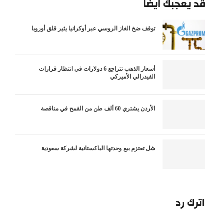
قد يعجبك أيضاً
توقف ضخ الغاز الروسي عبر أوكرانيا يثير قلق أوروبا
أسعار الذهب تتراجع 6 دولارات في انتظار قرارات
الفيدرالي الأميركي
الأردن يشتري 60 ألف طن من القمح في مناقصة
شل تعتزم بيع وحدتها الباكستانية لشركة سعودية
اترك رد