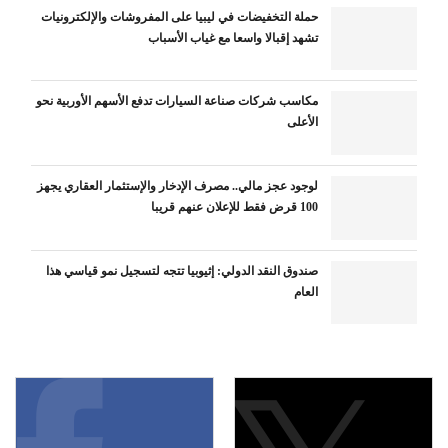
حملة التخفيضات في ليبيا على المفروشات والإلكترونيات
تشهد إقبالا واسعا مع غياب الأسباب
مكاسب شركات صناعة السيارات تدفع الأسهم الأوربية نحو
الأعلى
لوجود عجز مالي.. مصرف الإدخار والإستثمار العقاري يجهز
100 قرض فقط للإعلان عنهم قريبا
صندوق النقد الدولي: إثيوبيا تتجه لتسجيل نمو قياسي هذا
العام