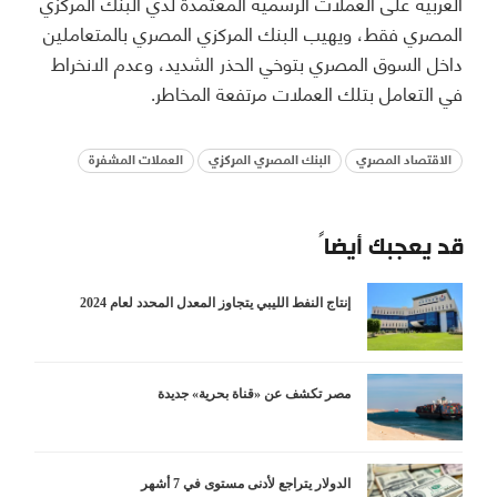
العربية على العملات الرسمية المعتمدة لدي البنك المركزي
المصري فقط، ويهيب البنك المركزي المصري بالمتعاملين
داخل السوق المصري بتوخي الحذر الشديد، وعدم الانخراط
في التعامل بتلك العملات مرتفعة المخاطر
.
الاقتصاد المصري
البنك المصري المركزي
العملات المشفرة
قد يعجبك أيضاً
إنتاج النفط الليبي يتجاوز المعدل المحدد لعام 2024
مصر تكشف عن «قناة بحرية» جديدة
الدولار يتراجع لأدنى مستوى في 7 أشهر