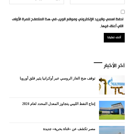
احفظ اسمي والبريد الإلكتروني وموقع الويب في هذا المتصفح للمرة الأولى
التي أعلق فيها.
آخر الأخبار
توقف ضخ الغاز الروسي عبر أوكرانيا يثير قلق أوروبا
إنتاج النفط الليبي يتجاوز المعدل المحدد لعام 2024
مصر تكشف عن «قناة بحرية» جديدة