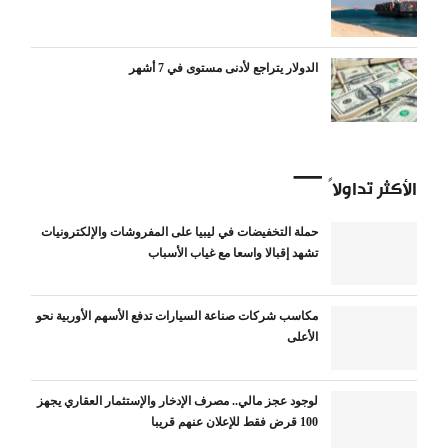
الدولار يتراجع لأدنى مستوى في 7 أشهر
الأكثر تداولاً
حملة التخفيضات في ليبيا على المفروشات والإلكترونيات
تشهد إقبالا واسعا مع غياب الأسباب
مكاسب شركات صناعة السيارات تدفع الأسهم الأوربية نحو
الأعلى
لوجود عجز مالي.. مصرف الإدخار والإستثمار العقاري يجهز
100 قرض فقط للإعلان عنهم قريبا