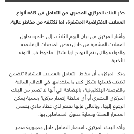
حذر البنك المركزي المصري من التعامل في كافة أنواع
العملات الافتراضية المشفرة، لما تكتنفه من مخاطر عالية.
وأشار المركزي في بيان اليوم الثلاثاء، إلى ظاهرة تداول
العملات المشفرة من خلال بعض المنصات الإقليمية
والدولية والتي يتم الترويج لها بشكل ملحوظ في الآونة
الأخيرة.
وذكر المركزي، أن مخاطر التعامل بالعملات المشفرة تتضمن
تذبذب قيمتها بشكل كبير واستخدامها في الجرائم المالية
والقرصنة الإلكترونية، بالإضافة الي أنها لا تصدر من البنك
المركزي المصري أو أي سلطة إصدار مركزية رسمية يمكن
الرجوع إليها، وبالتالي فإنها تفتقر لأي غطاء مادي يضمن
استقرار العملة وحماية حقوق المتعاملين بها.
وأكد البنك المركزي، اقتصار التعامل داخل جمهورية مصر