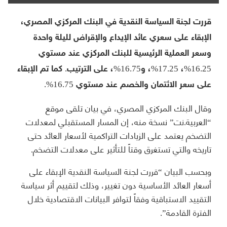
قررت لجنة السياسة النقدية في البنك المركزي المصري،
الإبقاء على سعري عائد الإيداع والإقراض لليلة واحدة
وسعر العملية الرئيسية للبنك المركزي عند مستوي
16.25%، 17.25%، و16.75%، على الترتيب. كما تم الإبقاء
على سعر الائتمان والخصم عند مستوي 16.75%.
وقال البنك المركزي المصري، في بيان تلقى موقع
“العربية.نت” نسخة منه، إن المسار المستقبلي لمعدلات
التضخم يعتمد على الزيادات التراكمية لأسعار العائد حتى
تاريخه والتي تستغرق وقتاً للتأثير على معدلات التضخم.
وبحسب البيان “قررت لجنة السياسة النقدية الإبقاء على
أسعار العائد الأساسية دون تغيير، وذلك لتقييم أثر سياسة
التقييد الاستباقية وفقاً لتوافر البيانات الاقتصادية خلال
الفترة القادمة”.