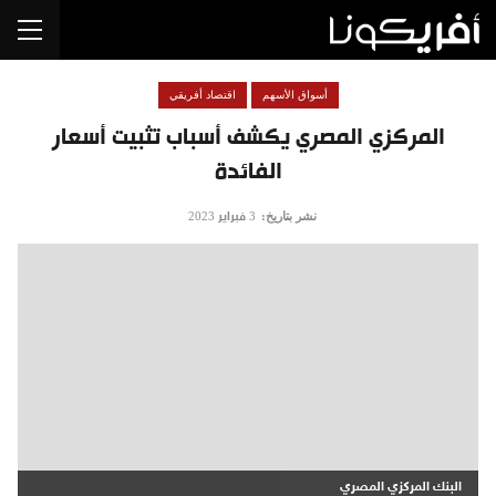
أسواق الأسهم
اقتصاد أفريقي
المركزي المصري يكشف أسباب تثبيت أسعار
الفائدة
نشر بتاريخ:
3 فبراير 2023
البنك المركزي المصري