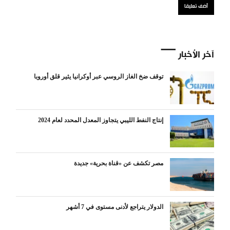
آخر الأخبار
توقف ضخ الغاز الروسي عبر أوكرانيا يثير قلق أوروبا
إنتاج النفط الليبي يتجاوز المعدل المحدد لعام 2024
مصر تكشف عن «قناة بحرية» جديدة
الدولار يتراجع لأدنى مستوى في 7 أشهر