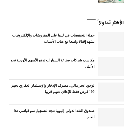
الأكثر تداولاً
حملة التخفيضات في ليبيا على المفروشات والإلكترونيات
تشهد إقبالا واسعا مع غياب الأسباب
مكاسب شركات صناعة السيارات تدفع الأسهم الأوربية نحو
الأعلى
لوجود عجز مالي.. مصرف الإدخار والإستثمار العقاري يجهز
100 قرض فقط للإعلان عنهم قريبا
صندوق النقد الدولي: إثيوبيا تتجه لتسجيل نمو قياسي هذا
العام