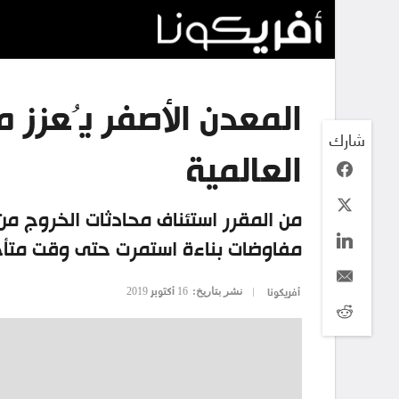
المعدن الأصفر يُعزز 
شارك
العالمية
من المقرر استئناف محادثات الخروج من
مفاوضات بناءة استمرت حتى وقت متأخر
نشر بتاريخ:
16 أكتوبر 2019
أفريكونا