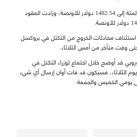
حيث كان السعر الفوري للذهب مرتفعاً 0.1 بالمئة إلى 1482.54 دولار للأونصة، وزادت العقود
 استئناف محادثات الخروج من التكتل في بروكسل
تى وقت متأخر من أمس الثلاثاء.
روبي قد أوضح خلال اجتماع لوزراء التكتل في
يوم الثلاثاء، فسيكون قد فات أوان إرسال أي شيء
سل يومي الخميس والجمعة.