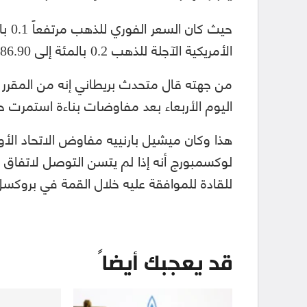
الأمريكية الآجلة للذهب 0.2 بالمئة إلى 1486.90 دولار للأونصة.
من جهته قال متحدث بريطاني إنه من المقرر
اليوم الأربعاء بعد مفاوضات بناءة استمرت ح
هذا وكان ميشيل بارنييه مفاوض الاتحاد الأو
لوكسمبورج أنه إذا لم يتسن التوصل لاتفاق 
للقادة للموافقة عليه خلال القمة في بروك
قد يعجبك أيضاً