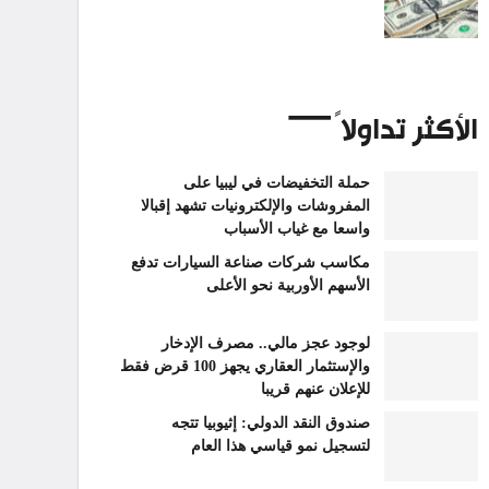
الأكثر تداولاً
حملة التخفيضات في ليبيا على
المفروشات والإلكترونيات تشهد إقبالا
واسعا مع غياب الأسباب
مكاسب شركات صناعة السيارات تدفع
الأسهم الأوربية نحو الأعلى
لوجود عجز مالي.. مصرف الإدخار
والإستثمار العقاري يجهز 100 قرض فقط
للإعلان عنهم قريبا
صندوق النقد الدولي: إثيوبيا تتجه
لتسجيل نمو قياسي هذا العام