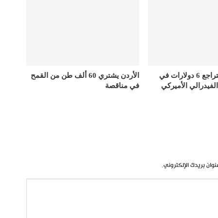
أسعار الذهب تتراجع 6 دولارات في
الأردن يشتري 60 ألف طن من القمح
الفيدرالي الأميركي
في مناقصة
نوان بريدك الإلكتروني.