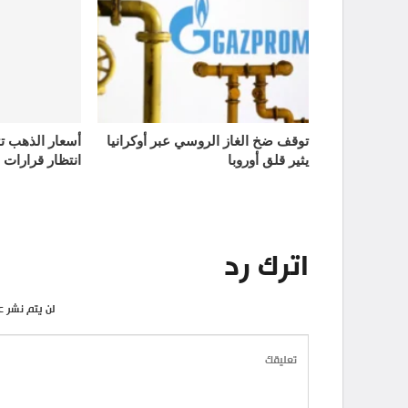
توقف ضخ الغاز الروسي عبر أوكرانيا
يثير قلق أوروبا
انتظار قرارات 
اترك رد
لن يتم نشر ع