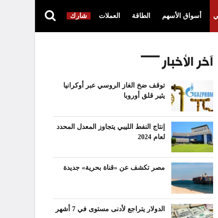
ي
أسواق الأسهم
الطاقة
العملات
شارك
آخر الأخبار
توقف ضخ الغاز الروسي عبر أوكرانيا
يثير قلق أوروبا
إنتاج النفط الليبي يتجاوز المعدل المحدد
لعام 2024
مصر تكشف عن «قناة بحرية» جديدة
الدولار يتراجع لأدنى مستوى في 7 أشهر