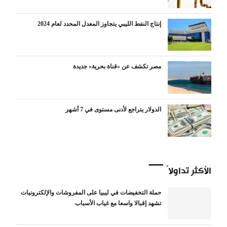
إنتاج النفط الليبي يتجاوز المعدل المحدد لعام 2024
مصر تكشف عن «قناة بحرية» جديدة
الدولار يتراجع لأدنى مستوى في 7 أشهر
الأكثر تداولاً
حملة التخفيضات في ليبيا على المفروشات والإلكترونيات
تشهد إقبالا واسعا مع غياب الأسباب