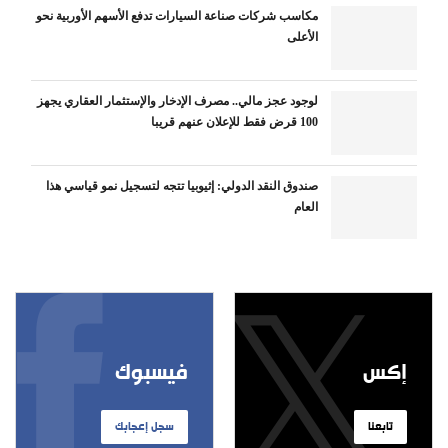
مكاسب شركات صناعة السيارات تدفع الأسهم الأوربية نحو
الأعلى
لوجود عجز مالي.. مصرف الإدخار والإستثمار العقاري يجهز
100 قرض فقط للإعلان عنهم قريبا
صندوق النقد الدولي: إثيوبيا تتجه لتسجيل نمو قياسي هذا
العام
إكس
فيسبوك
تابعنا
سجل إعجابك