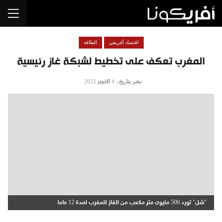
اقتصاد أفريقي
الطاقة
المغرب تعكف على تخطيط لشبكة غاز رئيسية
نشر بتاريخ:
4 أكتوبر 2022
"شل" تورد 500 مليون متر مكعب من الغاز للمغرب لمدة 12 عاما