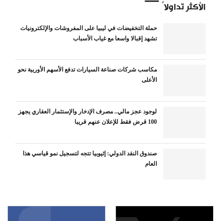
الأكثر تداولاً
حملة التخفيضات في ليبيا على المفروشات والإلكترونيات
تشهد إقبالا واسعا مع غياب الأسباب
مكاسب شركات صناعة السيارات تدفع الأسهم الأوربية نحو
الأعلى
لوجود عجز مالي.. مصرف الإدخار والإستثمار العقاري يجهز
100 قرض فقط للإعلان عنهم قريبا
صندوق النقد الدولي: إثيوبيا تتجه لتسجيل نمو قياسي هذا
العام