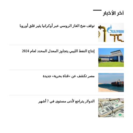
آخر الأخبار
توقف ضخ الغاز الروسي عبر أوكرانيا يثير قلق أوروبا
إنتاج النفط الليبي يتجاوز المعدل المحدد لعام 2024
مصر تكشف عن «قناة بحرية» جديدة
الدولار يتراجع لأدنى مستوى في 7 أشهر