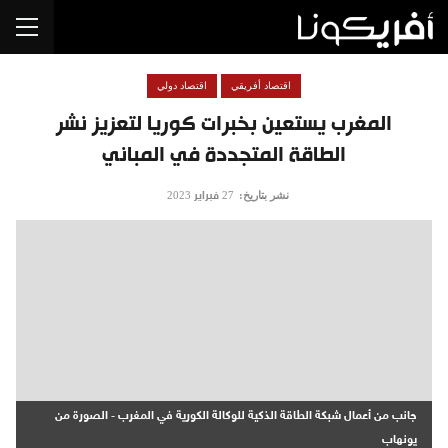
اقتصاد أفريقي
اقتصاد دولي
المغرب يستعين بخبرات كوريا لتعزيز نشر
الطاقة المتجددة في المباني
نشر بتاريخ:
27 فبراير 2023
جانب من أعمال شبكة الطاقة الذكية للوكالة الكورية في المغرب - الصورة من
يونهاب