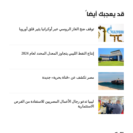
قد يعجبك أيضاً
توقف ضخ الغاز الروسي عبر أوكرانيا يثير قلق أوروبا
إنتاج النفط الليبي يتجاوز المعدل المحدد لعام 2024
مصر تكشف عن «قناة بحرية» جديدة
ليبيا تدعو رجال الأعمال المصريين للاستفادة من الفرص
الاستثمارية