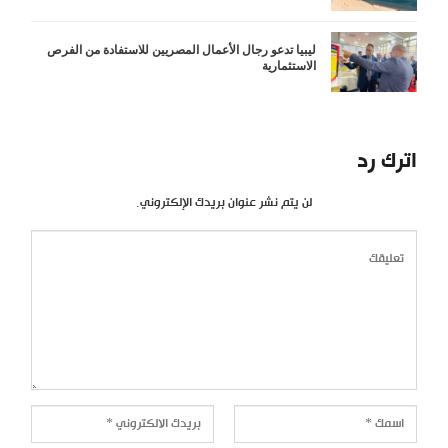
ليبيا تدعو رجال الأعمال المصريين للاستفادة من الفرص
الاستثمارية
اترك رد
لن يتم نشر عنوان بريدك الإلكتروني.