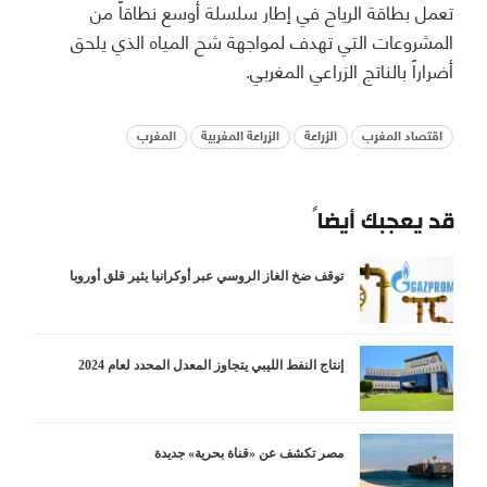
تعمل بطاقة الرياح في إطار سلسلة أوسع نطاقاً من
المشروعات التي تهدف لمواجهة شح المياه الذي يلحق
أضراراً بالناتج الزراعي المغربي.
اقتصاد المغرب
الزراعة
الزراعة المغربية
المغرب
قد يعجبك أيضاً
توقف ضخ الغاز الروسي عبر أوكرانيا يثير قلق أوروبا
إنتاج النفط الليبي يتجاوز المعدل المحدد لعام 2024
مصر تكشف عن «قناة بحرية» جديدة