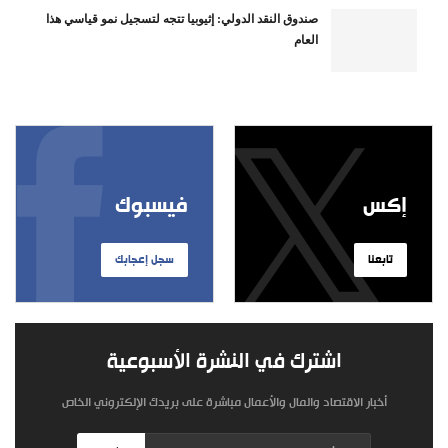
صندوق النقد الدولي: إثيوبيا تتجه لتسجيل نمو قياسي هذا
العام
إكس
فيسبوك
تابعنا
سجل إعجابك
اشترك في النشرة الأسبوعية
أخبار الاقتصاد والمال والأعمال مباشرة على بريدك الإلكتروني الخاص