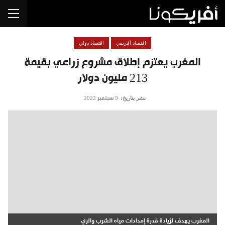
اقتصاد أفريقي
اقتصاد دولي
المغرب يعتزم إطلاق مشروع زراعي بقيمة
213 مليون دولار
نشر بتاريخ:
9 سبتمبر 2022
المغرب يهدف لزيادة قدرة إمدادات مياه الشرب والري