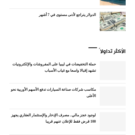
الدولار يتراجع لأدنى مستوى في 7 أشهر
الأكثر تداولاً
حملة التخفيضات في ليبيا على المفروشات والإلكترونيات
تشهد إقبالا واسعا مع غياب الأسباب
مكاسب شركات صناعة السيارات تدفع الأسهم الأوربية نحو
الأعلى
لوجود عجز مالي.. مصرف الإدخار والإستثمار العقاري يجهز
100 قرض فقط للإعلان عنهم قريبا