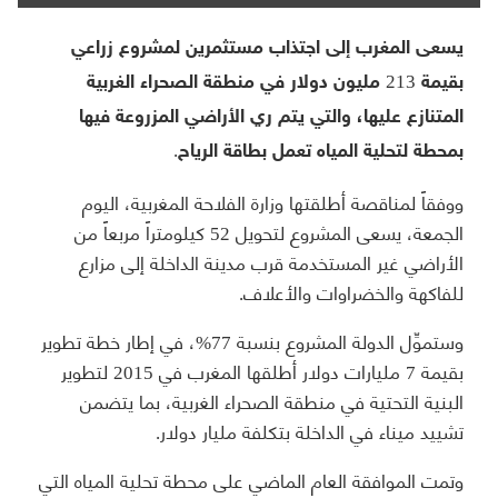
يسعى المغرب إلى اجتذاب مستثمرين لمشروع زراعي
بقيمة 213 مليون دولار في منطقة الصحراء الغربية
المتنازع عليها، والتي يتم ري الأراضي المزروعة فيها
بمحطة لتحلية المياه تعمل بطاقة الرياح.
ووفقاً لمناقصة أطلقتها وزارة الفلاحة المغربية، اليوم
الجمعة، يسعى المشروع لتحويل 52 كيلومتراً مربعاً من
الأراضي غير المستخدمة قرب مدينة الداخلة إلى مزارع
للفاكهة والخضراوات والأعلاف.
وستموِّل الدولة المشروع بنسبة 77%، في إطار خطة تطوير
بقيمة 7 مليارات دولار أطلقها المغرب في 2015 لتطوير
البنية التحتية في منطقة الصحراء الغربية، بما يتضمن
تشييد ميناء في الداخلة بتكلفة مليار دولار.
وتمت الموافقة العام الماضي على محطة تحلية المياه التي