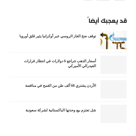
قد يعجبك أيضاً
توقف ضخ الغاز الروسي عبر أوكرانيا يثير قلق أوروبا
أسعار الذهب تتراجع 6 دولارات في انتظار قرارات
الفيدرالي الأميركي
الأردن يشتري 60 ألف طن من القمح في مناقصة
شل تعتزم بيع وحدتها الباكستانية لشركة سعودية