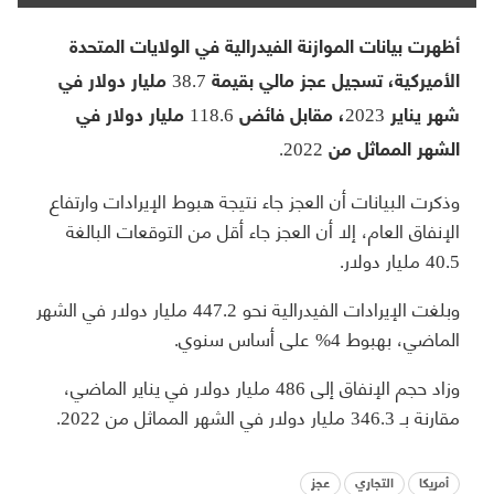
أظهرت بيانات الموازنة الفيدرالية في الولايات المتحدة
الأميركية، تسجيل عجز مالي بقيمة 38.7 مليار دولار في
شهر يناير 2023، مقابل فائض 118.6 مليار دولار في
الشهر المماثل من 2022.
وذكرت البيانات أن العجز جاء نتيجة هبوط الإيرادات وارتفاع
الإنفاق العام، إلا أن العجز جاء أقل من التوقعات البالغة
40.5 مليار دولار.
وبلغت الإيرادات الفيدرالية نحو 447.2 مليار دولار في الشهر
الماضي، بهبوط 4% على أساس سنوي.
وزاد حجم الإنفاق إلى 486 مليار دولار في يناير الماضي،
مقارنة بـ 346.3 مليار دولار في الشهر المماثل من 2022.
أمريكا
التجاري
عجز