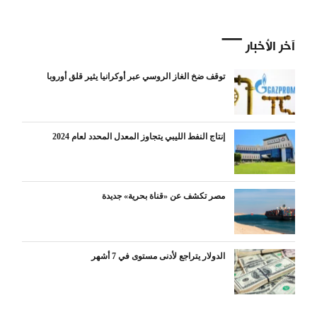
آخر الأخبار
توقف ضخ الغاز الروسي عبر أوكرانيا يثير قلق أوروبا
إنتاج النفط الليبي يتجاوز المعدل المحدد لعام 2024
مصر تكشف عن «قناة بحرية» جديدة
الدولار يتراجع لأدنى مستوى في 7 أشهر