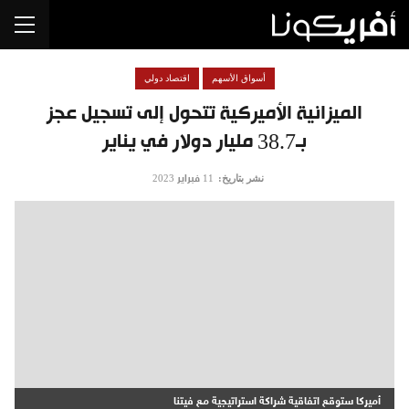
أسواق الأسهم
اقتصاد دولي
الميزانية الأميركية تتحول إلى تسجيل عجز
بـ38.7 مليار دولار في يناير
نشر بتاريخ:
11 فبراير 2023
أميركا ستوقع اتفاقية شراكة استراتيجية مع فيتنا