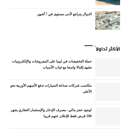
الدولار يتراجع لأدنى مستوى في 7 أشهر
الأكثر تداولاً
حملة التخفيضات في ليبيا على المفروشات والإلكترونيات
تشهد إقبالا واسعا مع غياب الأسباب
مكاسب شركات صناعة السيارات تدفع الأسهم الأوربية نحو
الأعلى
لوجود عجز مالي.. مصرف الإدخار والإستثمار العقاري يجهز
100 قرض فقط للإعلان عنهم قريبا