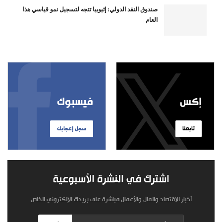
صندوق النقد الدولي: إثيوبيا تتجه لتسجيل نمو قياسي هذا
العام
إكس
فيسبوك
تابعنا
سجل إعجابك
اشترك في النشرة الأسبوعية
أخبار الاقتصاد والمال والأعمال مباشرة على بريدك الإلكتروني الخاص