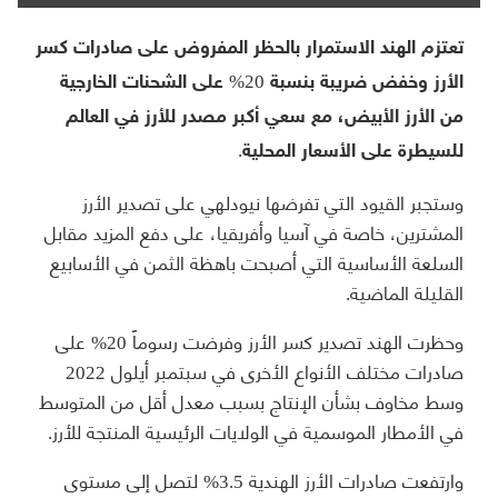
تعتزم الهند الاستمرار بالحظر المفروض على صادرات كسر
الأرز وخفض ضريبة بنسبة 20% على الشحنات الخارجية
من الأرز الأبيض، مع سعي أكبر مصدر للأرز في العالم
للسيطرة على الأسعار المحلية.
وستجبر القيود التي تفرضها نيودلهي على تصدير الأرز
المشترين، خاصة في آسيا وأفريقيا، على دفع المزيد مقابل
السلعة الأساسية التي أصبحت باهظة الثمن في الأسابيع
القليلة الماضية.
وحظرت الهند تصدير كسر الأرز وفرضت رسوماً 20% على
صادرات مختلف الأنواع الأخرى في سبتمبر أيلول 2022
وسط مخاوف بشأن الإنتاج بسبب معدل أقل من المتوسط
في الأمطار الموسمية في الولايات الرئيسية المنتجة للأرز.
وارتفعت صادرات الأرز الهندية 3.5% لتصل إلى مستوى