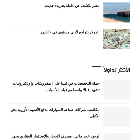
مصر تكشف عن «قناة بحرية» جديدة
الدولار يتراجع لأدنى مستوى في 7 أشهر
الأكثر تداولاً
حملة التخفيضات في ليبيا على المفروشات والإلكترونيات
تشهد إقبالا واسعا مع غياب الأسباب
مكاسب شركات صناعة السيارات تدفع الأسهم الأوربية نحو
الأعلى
لوجود عجز مالي.. مصرف الإدخار والإستثمار العقاري يجهز