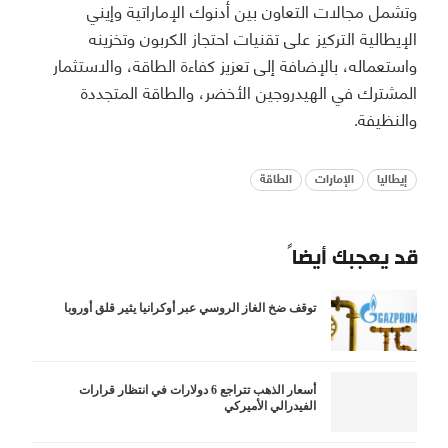
وتشمل مجالات التعاون بين أدنوك الإماراتية وإيني
الإيطالية التركيز على تقنيات احتجاز الكربون وتخزينه
واستعماله، بالإضافة إلى تعزيز كفاءة الطاقة، والاستثمار
المشترك في الهيدروجين الأخضر، والطاقة المتجددة
والنظيفة.
إيطاليا
الإمارات
الطاقة
قد يعجبك أيضاً
توقف ضخ الغاز الروسي عبر أوكرانيا يثير قلق أوروبا
أسعار الذهب تتراجع 6 دولارات في انتظار قرارات
الفيدرالي الأميركي