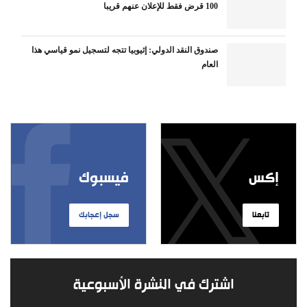
100 قرض فقط للإعلان عنهم قريبا
صندوق النقد الدولي: إثيوبيا تتجه لتسجيل نمو قياسي هذا
العام
إكس
فيسبوك
تابعنا
سجل إعجابك
اشترك في النشرة الأسبوعية