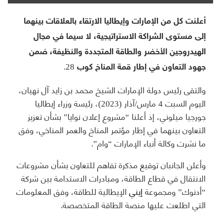
أعلنت كل من الإمارات وإيطاليا الارتقاء بالعلاقات بينهما
إلى مستوى الشراكة الاستراتيجية، لا سيما في مجال
الهيدروجين الأخضر والطاقة المتجددة والنظيفة، ضمن
جهود التعاون في إطار قمة المناخ كوب 28.
والتقى رئيس دولة الإمارات الشيخ محمد بن زايد آل نهيان،
اليوم السبت 4 مارس/آذار (2023)، رئيسة وزراء إيطاليا
جورجيا ميلوني، إذ أعلنا “مشروع إعلان نوايا” بشأن تعزيز
التعاون بينهما في إطار مؤتمر المناخ والعمر المناخي، وفق
ما نشرت وكالة أنباء الإمارات “وام”.
وأعلن الجانبان توقيع مذكرة تفاهم للتعاون بشأن مشروعات
الانتقال في قطاع الطاقة، ومبادرات الاستدامة بين شركة
“أدنوك” ومجموعة
إيني
الإيطالية للطاقة، وفق المعلومات
التي اطلعت عليها منصة الطاقة المتخصصة.