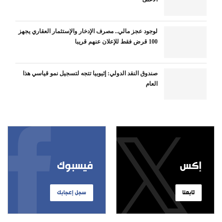
لوجود عجز مالي.. مصرف الإدخار والإستثمار العقاري يجهز
100 قرض فقط للإعلان عنهم قريبا
صندوق النقد الدولي: إثيوبيا تتجه لتسجيل نمو قياسي هذا
العام
إكس
فيسبوك
تابعنا
سجل إعجابك