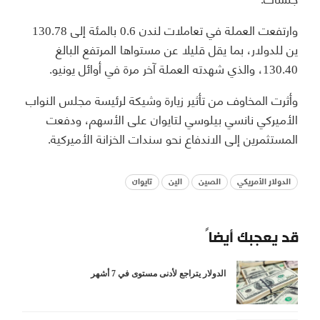
وارتفعت العملة في تعاملات لندن 0.6 بالمئة إلى 130.78
ين للدولار، بما يقل قليلا عن مستواها المرتفع البالغ
130.40، والذي شهدته العملة آخر مرة في أوائل يونيو.
وأثرت المخاوف من تأثير زيارة وشيكة لرئيسة مجلس النواب
الأميركي نانسي بيلوسي لتايوان على الأسهم، ودفعت
المستثمرين إلى الاندفاع نحو سندات الخزانة الأميركية.
الدولار الأمريكي
الصين
الين
تايوان
قد يعجبك أيضاً
الدولار يتراجع لأدنى مستوى في 7 أشهر