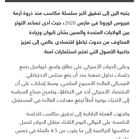
يتجه الين إلى تحقيق أكبر سلسلة مكاسب منذ ذروة أزمة
فيروس كورونا في مارس 2020، حيث أدى تصاعد التوتر
بين الولايات المتحدة والصين بشأن تايوان وزيادة
المخاوف من حدوث تباطؤ اقتصادي عالمي إلى تعزيز
جاذبية الأصول التي تعتبر استثمارات آمنة.
وعانى الدولار الأميركي على نطاق واسع، ليواصل بضع
جلسات تداول صعبة منذ أن رفع مجلس الاحتياطي
الفيدرالي الفائدة الأسبوع الماضي، وسط إشارات على أن
الاقتصاد الأميركي آخذ في التباطؤ، وتلميح صناع السياسة
إلى التحرك بوتيرة أبطأ لرفع معدلات الفائدة في المستقبل.
واتجهت العملة اليابانية إلى تحقيق مكاسب للجلسة
الخامسة على التوالي اليوم الثلاثاء مقابل الدولار لتصل
مكاسبها التراكمية إلى ما يقرب من 4.5 بالمئة في خمس
جلسات.