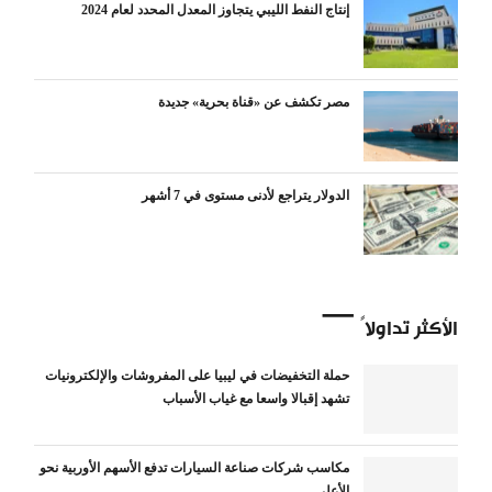
إنتاج النفط الليبي يتجاوز المعدل المحدد لعام 2024
مصر تكشف عن «قناة بحرية» جديدة
الدولار يتراجع لأدنى مستوى في 7 أشهر
الأكثر تداولاً
حملة التخفيضات في ليبيا على المفروشات والإلكترونيات
تشهد إقبالا واسعا مع غياب الأسباب
مكاسب شركات صناعة السيارات تدفع الأسهم الأوربية نحو
الأعلى