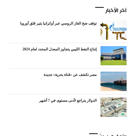
آخر الأخبار
توقف ضخ الغاز الروسي عبر أوكرانيا يثير قلق أوروبا
إنتاج النفط الليبي يتجاوز المعدل المحدد لعام 2024
مصر تكشف عن «قناة بحرية» جديدة
الدولار يتراجع لأدنى مستوى في 7 أشهر