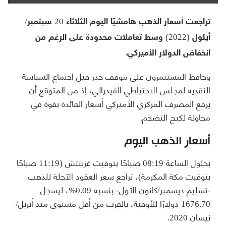
تراجعت أسعار الذهب هامشيًا اليوم الثلاثاء 20 سبتمبر/
أيلول (2022) وسط تعاملات محدودة على الرغم من
انخفاض الدولار الأميركي.
وحافظ المستثمرون على موقف حذر قبل اجتماع السياسة
النقدية لمجلس الاحتياطي الفيدرالي، إذ من المتوقع أن
يرفع المصرف المركزي الأميركي أسعار الفائدة بقوة في
محاولة لكبح التضخم.
أسعار الذهب اليوم
بحلول الساعة 08:19 صباحًا بتوقيت غرينتش (11:19 صباحًا
بتوقيت مكة المكرمة)، تراجع سعر العقود الآجلة للذهب
-تسليم ديسمبر/كانون الأول- بنسبة 0.09%، ليسجل
1676.70 دولارًا للأوقية، بالقرب من أقل مستوى منذ أبريل/
نيسان 2020.