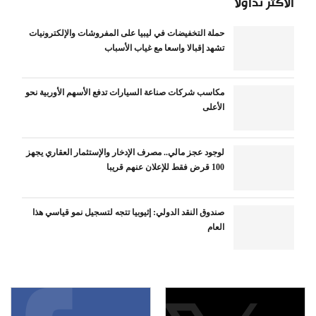
الأكثر تداولاً
حملة التخفيضات في ليبيا على المفروشات والإلكترونيات
تشهد إقبالا واسعا مع غياب الأسباب
مكاسب شركات صناعة السيارات تدفع الأسهم الأوربية نحو
الأعلى
لوجود عجز مالي.. مصرف الإدخار والإستثمار العقاري يجهز
100 قرض فقط للإعلان عنهم قريبا
صندوق النقد الدولي: إثيوبيا تتجه لتسجيل نمو قياسي هذا
العام