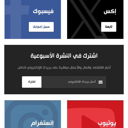
إكس
فيسبوك
تابعنا
سجل إعجابك
اشترك في النشرة الأسبوعية
أخبار الاقتصاد والمال والأعمال مباشرة على بريدك الإلكتروني الخاص
اشترك
يوتيوب
إنستغرام